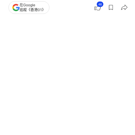
46
在Google
追蹤《香港01》
撰文：
陳綵瑤
出版：
2026-06-12 15:23
更新：
2026-06-12 17:46