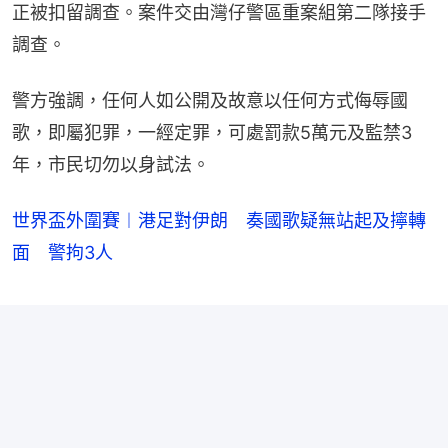
正被扣留調查。案件交由灣仔警區重案組第二隊接手
調查。
警方強調，任何人如公開及故意以任何方式侮辱國
歌，即屬犯罪，一經定罪，可處罰款5萬元及監禁3
年，市民切勿以身試法。
世界盃外圍賽︱港足對伊朗 奏國歌疑無站起及擰轉
面 警拘3人