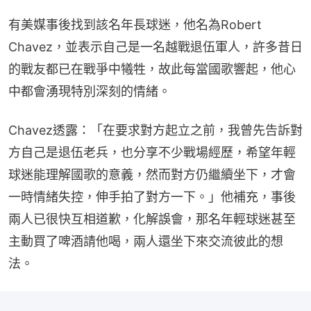
有美媒事後找到該名年長球迷，他名為Robert 
Chavez，並表示自己是一名越戰退伍軍人，許多昔日
的戰友都已在戰爭中犧牲，故此每當國歌響起，他心
中都會湧現特別深刻的情緒。
Chavez透露：「在要求對方起立之前，我曾先告訴對
方自己是退伍老兵，也分享不少戰場經歷，希望年輕
球迷能理解國歌的意義，然而對方仍繼續坐下，才會
一時情緒失控，伸手拍了對方一下。」他補充，事後
兩人已很快互相道歉，化解誤會，那名年輕球迷甚至
主動買了啤酒請他喝，兩人還坐下來交流彼此的想
法。