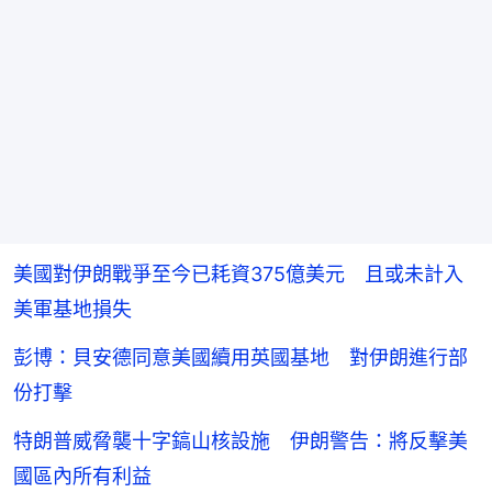
美國對伊朗戰爭至今已耗資375億美元 且或未計入
美軍基地損失
彭博：貝安德同意美國續用英國基地 對伊朗進行部
份打擊
特朗普威脅襲十字鎬山核設施 伊朗警告：將反擊美
國區內所有利益