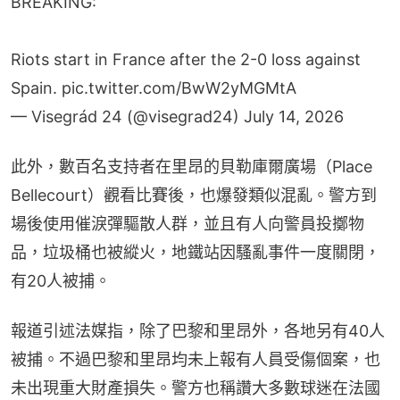
BREAKING:
Riots start in France after the 2-0 loss against
Spain.
pic.twitter.com/BwW2yMGMtA
— Visegrád 24 (@visegrad24)
July 14, 2026
此外，數百名支持者在里昂的貝勒庫爾廣場（Place 
Bellecourt）觀看比賽後，也爆發類似混亂。警方到
場後使用催淚彈驅散人群，並且有人向警員投擲物
品，垃圾桶也被縱火，地鐵站因騷亂事件一度關閉，
有20人被捕。
報道引述法媒指，除了巴黎和里昂外，各地另有40人
被捕。不過巴黎和里昂均未上報有人員受傷個案，也
未出現重大財產損失。警方也稱讚大多數球迷在法國