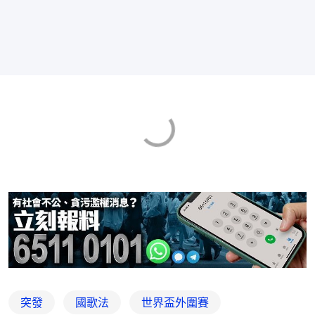
突發
國歌法
世界盃外圍賽