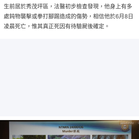
生前居於秀茂坪區，法醫初步檢查發現，他身上有多
處鈍物襲擊或拳打腳踢造成的傷勢，相信他於6月8日
凌晨死亡，惟其真正死因有待驗屍後確定。