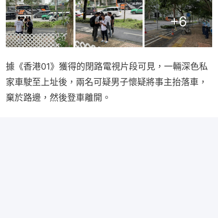
+
6
據《香港01》獲得的閉路電視片段可見，一輛深色私
家車駛至上址後，兩名可疑男子懷疑將事主抬落車，
棄於路邊，然後登車離開。