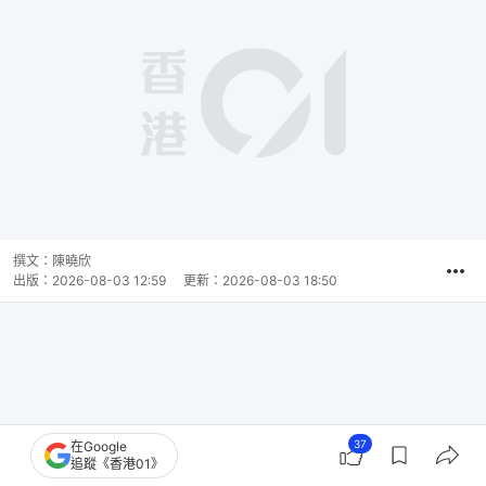
播
放
0:00
總
影
共
片
時
撰文：
陳曉欣
間
出版：
2026-08-03 12:59
更新：
2026-08-03 18:50
37
在Google
追蹤《香港01》