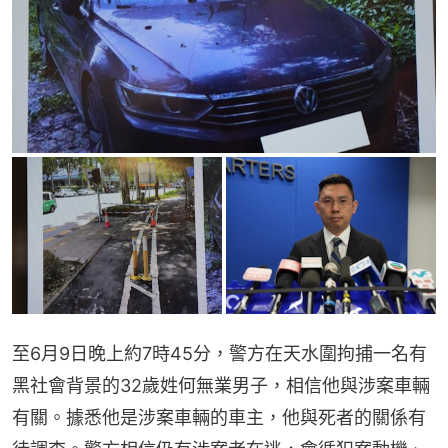
至6月9日晚上約7時45分，警方在天水圍拘捕一名有
黑社會背景的32歲姓何無業男子，相信他與涉案車輛
有關。據悉他是涉案車輛的車主，他與死者的關係有