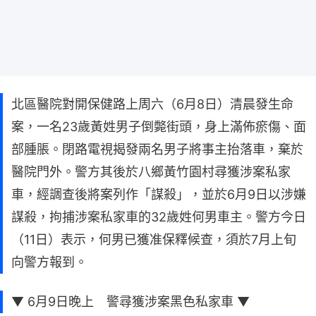
北區醫院對開保健路上周六（6月8日）清晨發生命
案，一名23歲黃姓男子倒斃街頭，身上滿佈瘀傷、面
部腫脹。閉路電視揭發兩名男子將事主抬落車，棄於
醫院門外。警方其後於八鄉黃竹園村尋獲涉案私家
車，經調查後將案列作「謀殺」，並於6月9日以涉嫌
謀殺，拘捕涉案私家車的32歲姓何男車主。警方今日
（11日）表示，何男已獲准保釋候查，須於7月上旬
向警方報到。
▼ 6月9日晚上 警尋獲涉案黑色私家車 ▼