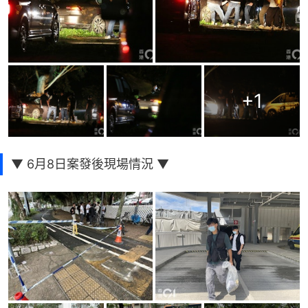
+
1
▼ 6月8日案發後現場情況 ▼