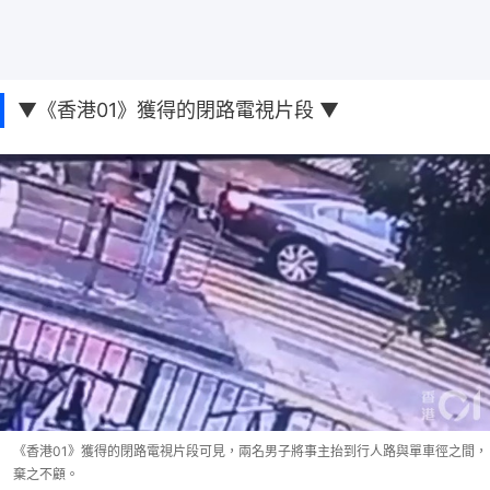
▼《香港01》獲得的閉路電視片段 ▼
《香港01》獲得的閉路電視片段可見，兩名男子將事主抬到行人路與單車徑之間，
棄之不顧。