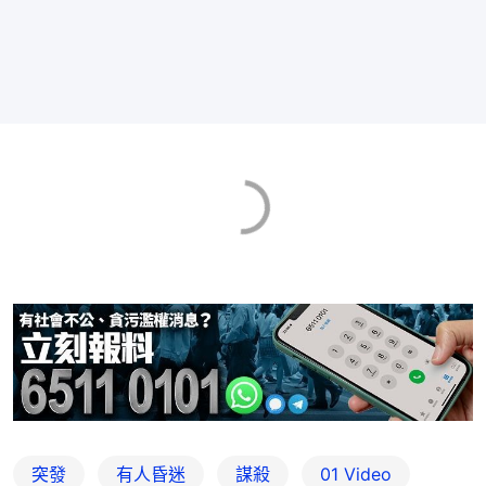
突發
有人昏迷
謀殺
01 Video