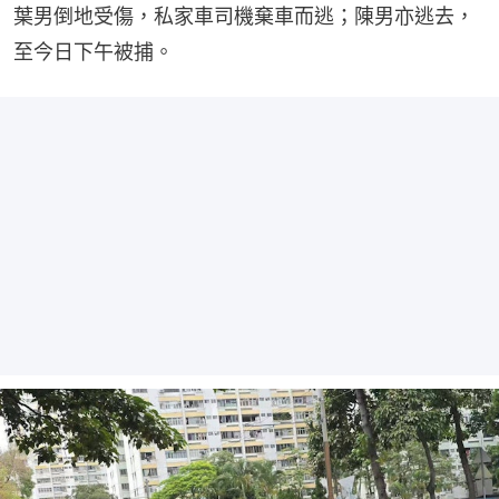
葉男倒地受傷，私家車司機棄車而逃；陳男亦逃去，
至今日下午被捕。