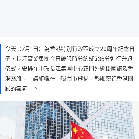
今天（7月1日）為香港特別行政區成立29周年紀念日
子，長江實業集團今日破曉時分約5時35分進行升旗
儀式，安排在中環長江集團中心正門外懸掛國旗及香
港區旗，「讓旗幟在中環鬧市飛揚，彰顯慶祝香港回
歸的氣氛」。