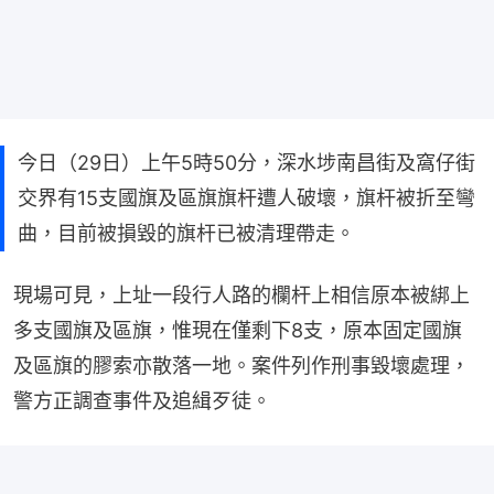
今日（29日）上午5時50分，深水埗南昌街及窩仔街
交界有15支國旗及區旗旗杆遭人破壞，旗杆被折至彎
曲，目前被損毀的旗杆已被清理帶走。
現場可見，上址一段行人路的欄杆上相信原本被綁上
多支國旗及區旗，惟現在僅剩下8支，原本固定國旗
及區旗的膠索亦散落一地。案件列作刑事毀壞處理，
警方正調查事件及追緝歹徒。