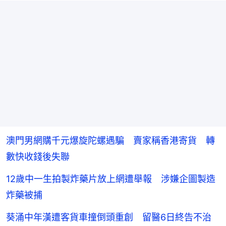
澳門男網購千元爆旋陀螺遇騙 賣家稱香港寄貨 轉
數快收錢後失聯
12歲中一生拍製炸藥片放上網遭舉報 涉嫌企圖製造
炸藥被捕
葵涌中年漢遭客貨車撞倒頭重創 留醫6日終告不治