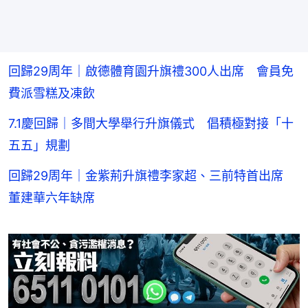
回歸29周年｜啟德體育園升旗禮300人出席 會員免
費派雪糕及凍飲
7.1慶回歸｜多間大學舉行升旗儀式 倡積極對接「十
五五」規劃
回歸29周年｜金紫荊升旗禮李家超、三前特首出席
董建華六年缺席