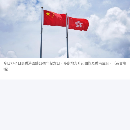
今日7月1日為香港回歸29周年紀念日，多處地方升起國旗及香港區旗。（黃寶瑩
攝）