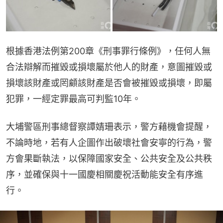
根據香港法例第200章《刑事罪行條例》，任何人無
合法辯解而摧毀或損壞屬於他人的財產，意圖摧毀或
損壞該財產或罔顧該財產是否會被摧毀或損壞，即屬
犯罪，一經定罪最高可判監10年。
大埔警區刑事總督察譚婧珊表示，警方藉機會提醒，
不論時地，若有人企圖作出破壞社會安寧的行為，警
方會果斷執法，以保障國家安全、公共安全及公共秩
序，並確保與十一國慶相關慶祝活動能安全有序進
行。