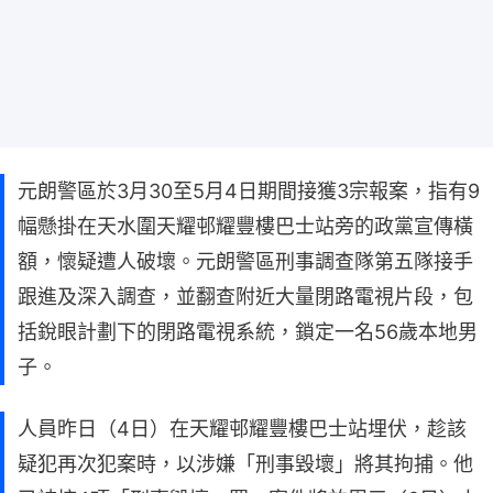
元朗警區於3月30至5月4日期間接獲3宗報案，指有9
幅懸掛在天水圍天耀邨耀豐樓巴士站旁的政黨宣傳橫
額，懷疑遭人破壞。元朗警區刑事調查隊第五隊接手
跟進及深入調查，並翻查附近大量閉路電視片段，包
括銳眼計劃下的閉路電視系統，鎖定一名56歲本地男
子。
人員昨日（4日）在天耀邨耀豐樓巴士站埋伏，趁該
疑犯再次犯案時，以涉嫌「刑事毀壞」將其拘捕。他