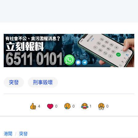
突發
刑事毀壞
4
0
0
1
0
港聞
突發