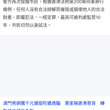
警方再次提醒市民，根據香港法例第200章刑事罪行
條例，任何人沒有合法辯解而摧毁或損壞他人的合法
財產，即屬犯法，一經定罪，最高可被判處監禁10
年，市民切勿以身試法。
澳門男網購千元爆旋陀螺遇騙 賣家稱香港寄貨 轉