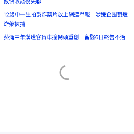
數快收錢後失聯
12歲中一生拍製炸藥片放上網遭舉報 涉嫌企圖製造
炸藥被捕
葵涌中年漢遭客貨車撞倒頭重創 留醫6日終告不治