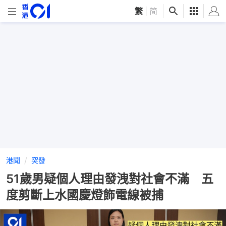
繁
|
简
港聞
突發
51歲男疑個人理由發洩對社會不滿 五
度剪斷上水國慶燈飾電線被捕