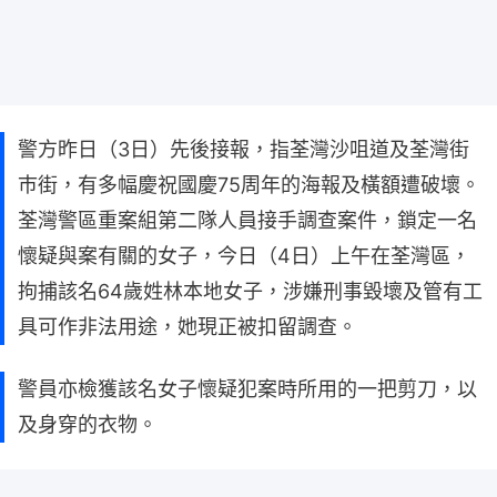
警方昨日（3日）先後接報，指荃灣沙咀道及荃灣街
巿街，有多幅慶祝國慶75周年的海報及橫額遭破壞。
荃灣警區重案組第二隊人員接手調查案件，鎖定一名
懷疑與案有關的女子，今日（4日）上午在荃灣區，
拘捕該名64歲姓林本地女子，涉嫌刑事毀壞及管有工
具可作非法用途，她現正被扣留調查。
警員亦檢獲該名女子懷疑犯案時所用的一把剪刀，以
及身穿的衣物。