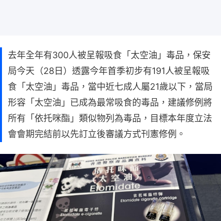
去年全年有300人被呈報吸食「太空油」毒品，保安
局今天（28日）透露今年首季初步有191人被呈報吸
食「太空油」毒品，當中近七成人屬21歲以下，當局
形容「太空油」已成為最常吸食的毒品，建議修例將
所有「依托咪酯」類似物列為毒品，目標本年度立法
會會期完結前以先訂立後審議方式刊憲修例。