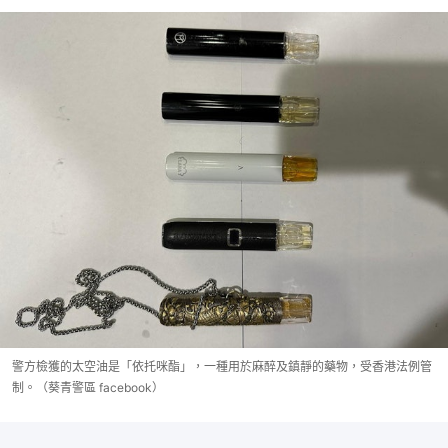
警方檢獲的太空油是「依托咪酯」，一種用於麻醉及鎮靜的藥物，受香港法例管
制。（葵青警區 facebook）