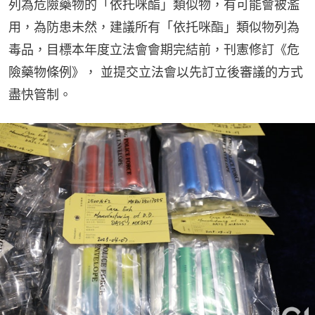
列為危險藥物的「依托咪酯」類似物，有可能會被濫
用，為防患未然，建議所有「依托咪酯」類似物列為
毒品，目標本年度立法會會期完結前，刊憲修訂《危
險藥物條例》， 並提交立法會以先訂立後審議的方式
盡快管制。