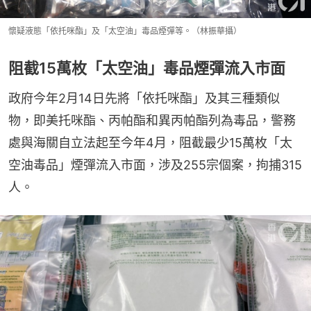
懷疑液態「依托咪酯」及「太空油」毒品煙彈等。（林振華攝）
阻截15萬枚「太空油」毒品煙彈流入市面
政府今年2月14日先將「依托咪酯」及其三種類似
物，即美托咪酯、丙帕酯和異丙帕酯列為毒品，警務
處與海關自立法起至今年4月，阻截最少15萬枚「太
空油毒品」煙彈流入市面，涉及255宗個案，拘捕315
人。