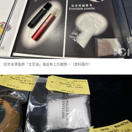
近年本港濫用「太空油」毒品有上升趨勢。（資料圖片）