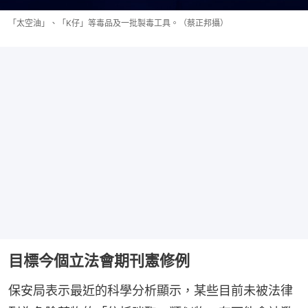
「太空油」、「K仔」等毒品及一批製毒工具。（蔡正邦攝）
目標今個立法會期刊憲修例
保安局表示最近的科學分析顯示，某些目前未被法律