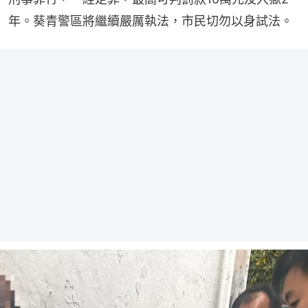
年。葵青警區將繼續嚴厲執法，市民切勿以身試法。