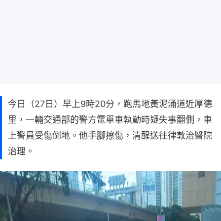
今日（27日）早上9時20分，跑馬地黃泥涌道近厚德
里，一輛交通部的警方電單車執勤時疑失事翻側，車
上警員受傷倒地。他手腳擦傷，清醒送往律敦治醫院
治理。