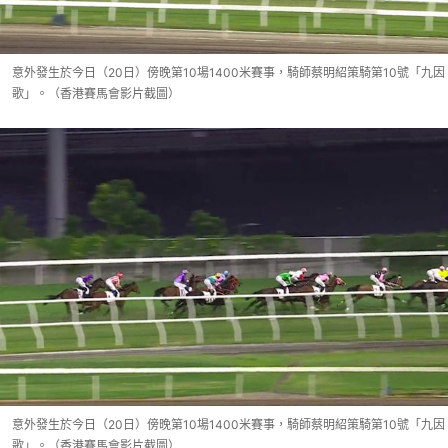
意外發生於今日（20日）傍晚第10場1400米賽事，騎師蔡明紹策騎第10號「九因
歌」。（香港賽馬會影片截圖）
意外發生於今日（20日）傍晚第10場1400米賽事，騎師蔡明紹策騎第10號「九因
歌」。（香港賽馬會影片截圖）