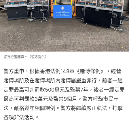
警方檢獲賭具。（警方提供）
警方重申，根據香港法例148章《賭博條例》，經營
賭博場所及在賭博場所內賭博屬嚴重罪行，前者一經
定罪最高可判罰款500萬元及監禁7年，後者一經定罪
最高可判罰款3萬元及監禁9個月。警方呼籲市民守
法，嚴格遵守相關規例。警方將繼續嚴正執法，打擊
各項非法活動。