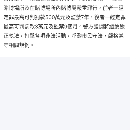
賭博場所及在賭博場所內賭博屬嚴重罪行，前者一經
定罪最高可判罰款500萬元及監禁7年，後者一經定罪
最高可判罰款3萬元及監禁9個月。警方強調將繼續嚴
正執法，打擊各項非法活動，呼籲市民守法，嚴格遵
守相關規例。