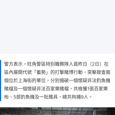
警方表示，旺角警區特別職務隊人員昨日（2日）在
區內展開代號「蓄勢」的打撃賭博行動，突擊搜查兩
個位於上海街的單位，分別搗破一個懷疑非法釣魚機
賭檔及一個懷疑非法百家樂賭檔，共檢獲1張百家樂
枱、5部釣魚機及一批賭具，總共拘捕9人。