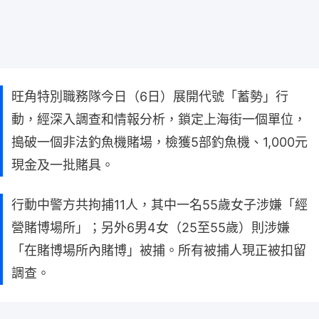
旺角特別職務隊今日（6日）展開代號「蓄勢」行
動，經深入調查和情報分析，鎖定上海街一個單位，
搗破一個非法釣魚機賭場，檢獲5部釣魚機、1,000元
現金及一批賭具。
行動中警方共拘捕11人，其中一名55歲女子涉嫌「經
營賭博場所」；另外6男4女（25至55歲）則涉嫌
「在賭博場所內賭博」被捕。所有被捕人現正被扣留
調查。