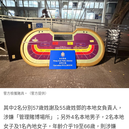
警方檢獲賭具。（警方提供）
其中2名分別57歲姓謝及55歲姓鄧的本地女負責人，
涉嫌「管理賭博場所」；另外4名本地男子，2名本地
女子及1名內地女子，年齡介乎19至66歲，則涉嫌