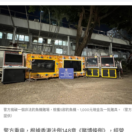
警方搗破一個非法釣魚機賭場，檢獲5部釣魚機、1,000元現金及一批賭具。（警方
提供）
警方重申，根據香港法例148章《賭博條例》，經營