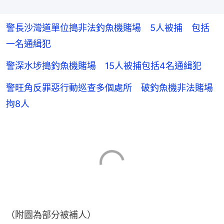
警長沙灣道單位搗非法釣魚機賭場 5人被捕 包括
一名通緝犯
警深水埗搗釣魚機賭場 15人被捕包括4名通緝犯
警旺角反罪惡行動巡查多個處所 破釣魚機非法賭場
拘8人
（附圖為部分被補人）