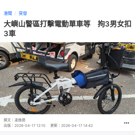
港聞
突發
大嶼山警區打擊電動單車等 拘3男女扣
3車
撰文：
凌逸德
出版：
2026-04-17 12:10
更新：
2026-04-17 14:42