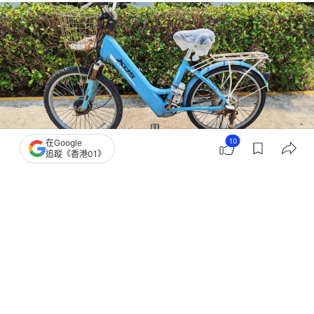
10
在Google
追蹤《香港01》
撰文：
凌逸德
出版：
2026-04-10 17:43
更新：
2026-04-10 17:43