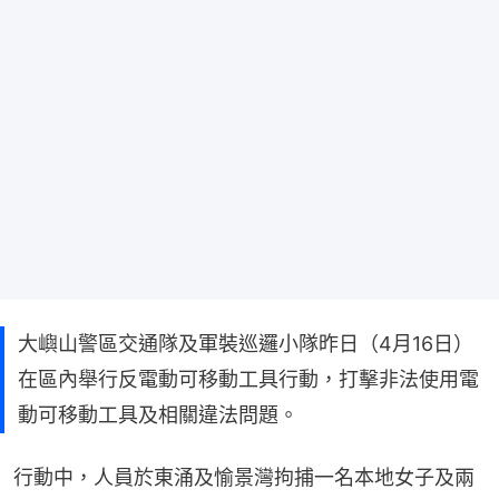
大嶼山警區交通隊及軍裝巡邏小隊昨日（4月16日）
在區內舉行反電動可移動工具行動，打擊非法使用電
動可移動工具及相關違法問題。
行動中，人員於東涌及愉景灣拘捕一名本地女子及兩