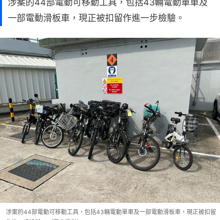
涉案的44部電動可移動工具，包括43輛電動單車及
一部電動滑板車，現正被扣留作進一步檢驗。
涉案的44部電動可移動工具，包括43輛電動單車及一部電動滑板車，現正被扣留