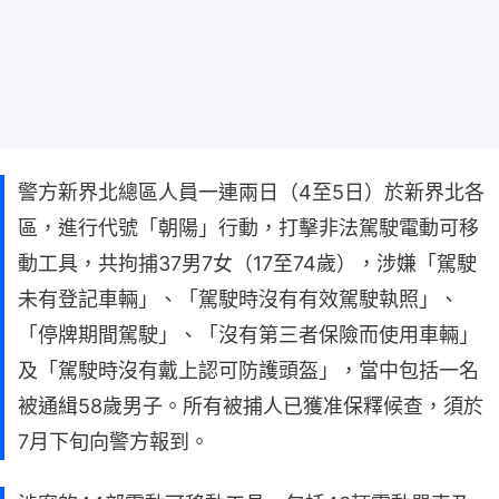
警方新界北總區人員一連兩日（4至5日）於新界北各
區，進行代號「朝陽」行動，打擊非法駕駛電動可移
動工具，共拘捕37男7女（17至74歲），涉嫌「駕駛
未有登記車輛」、「駕駛時沒有有效駕駛執照」、
「停牌期間駕駛」、「沒有第三者保險而使用車輛」
及「駕駛時沒有戴上認可防護頭盔」，當中包括一名
被通緝58歲男子。所有被捕人已獲准保釋候查，須於
7月下旬向警方報到。