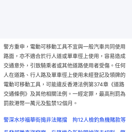
警方重申，電動可移動工具不宜與一般汽車共同使用
路面，亦不適合於行人道或單車徑上使用，容易造成
交通意外，引致騎乘者或其他道路使用者受傷。任何
人在道路、行人路及單車徑上使用未經登記及領牌的
電動可移動工具，可能違反香港法例第374章《道路
交通條例》及其他相關法例。一經定罪，最高刑罰為
罰款港幣一萬元及監禁12個月。
警深水埗福華街搗非法賭擋 拘12人檢釣魚機賭款等