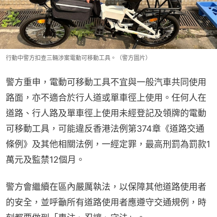
行動中警方扣查三輛涉案電動可移動工具。（警方圖片）
警方重申，電動可移動工具不宜與一般汽車共同使用
路面，亦不適合於行人道或單車徑上使用。任何人在
道路、行人路及單車徑上使用未經登記及領牌的電動
可移動工具，可能違反香港法例第374章《道路交通
條例》及其他相關法例，一經定罪，最高刑罰為罰款1
萬元及監禁12個月。
警方會繼續在區內嚴厲執法，以保障其他道路使用者
的安全，並呼籲所有道路使用者應遵守交通規例，時