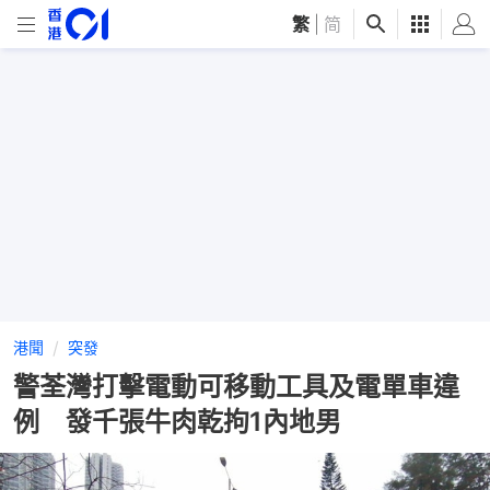
繁
|
简
港聞
突發
警荃灣打擊電動可移動工具及電單車違
例 發千張牛肉乾拘1內地男