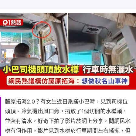
藤原拓海2.0？有女生近日乘搭小巴時，見到司機位
頭頂、冷氣機出風口旁，擺放了1個切開的水樽頭，
並裝有清水，好奇下拍了影片於網上分享，問網民水
樽有何作用。影片見到水樽於行車期間左右搖擺，但