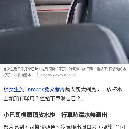
有女生近日乘搭小巴時，見到司機位頭頂、冷氣機出風口旁，擺放了1個切開的水
樽頭，並裝有清水。（Threads@loveyinghung）
該女生於Threads發文發片
詢問廣大網民：「放杯水
上頭頂有咩用？揸揸下車淋自己？」
小巴司機頭頂放水樽 行車時清水無灑出
影片見到，司機位頭頂、冷氣機出風口旁，擺放了1個