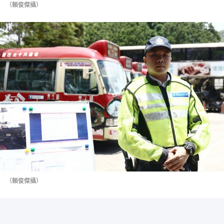
（賴俊傑攝）
（賴俊傑攝）