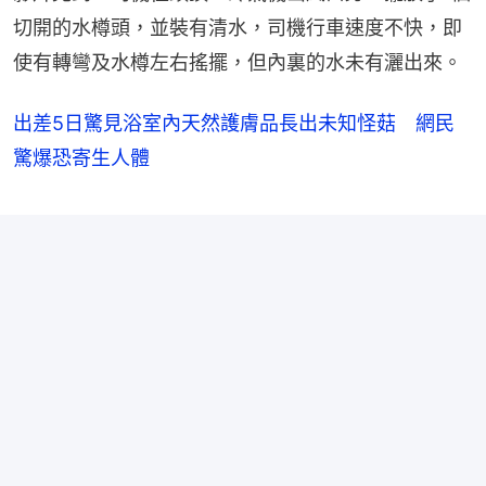
切開的水樽頭，並裝有清水，司機行車速度不快，即
使有轉彎及水樽左右搖擺，但內裏的水未有灑出來。
出差5日驚見浴室內天然護膚品長出未知怪菇 網民
驚爆恐寄生人體