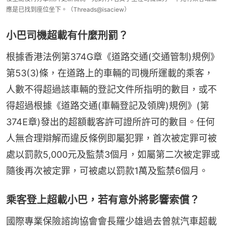
應是已找到座位坐下。（Threads@isaciew）
小巴司機超載有什麼刑罰？
根據香港法例第374G章《道路交通(交通管制)規例》
第53(3)條，在道路上的車輛的司機所運載的乘客，
人數不得超過該車輛的登記文件所指明的數目，或不
得超過根據《道路交通(車輛登記及領牌)規例》(第
374E章)發出的超額載客許可證所許可的數目。任何
人無合理辯解而違反條例即屬犯罪，首次被定罪可被
處以罰款5,000元及監禁3個月，如屬第二次被定罪或
隨後再次被定罪，可被處以罰款1萬及監禁6個月。
乘客登上超載小巴，若有意外將影響索償？
國際專業保險諮詢協會會長羅少雄過去曾就汽車超載