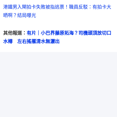
港鐵男入閘拍卡失敗被指逃票！職員反駁：有拍卡大
晒啊？結局曝光
其他報道：
有片｜小巴界藤原拓海？司機頭頂放切口
水樽　左右搖擺清水無灑出