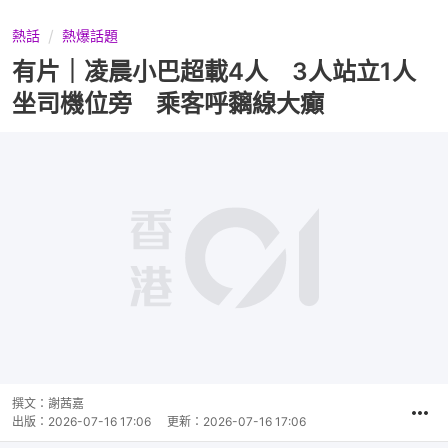
熱話
熱爆話題
有片｜凌晨小巴超載4人 3人站立1人
坐司機位旁 乘客呼黐線大癲
撰文：
謝茜嘉
出版：
2026-07-16 17:06
更新：
2026-07-16 17:06