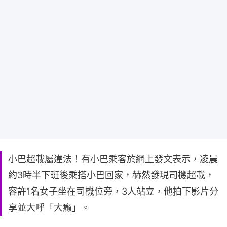
小巴超載屬違法！有小巴乘客於網上發文表示，凌晨
約3時半下班後乘搭小巴回家，赫然發現司機超載，
容許1名女子坐在司機位旁，3人站立，他拍下影片分
享並大呼「大癲」。