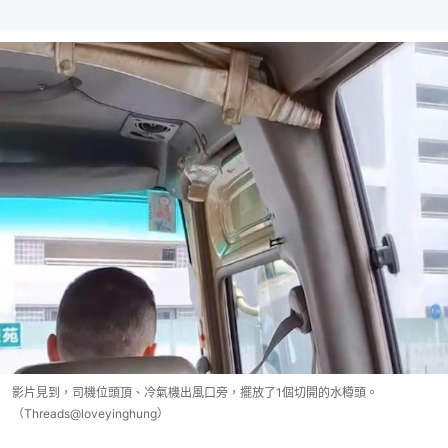
影片見到，司機位頭頂、冷氣機出風口旁，擺放了1個切開的水樽頭。
（Threads@loveyinghung）