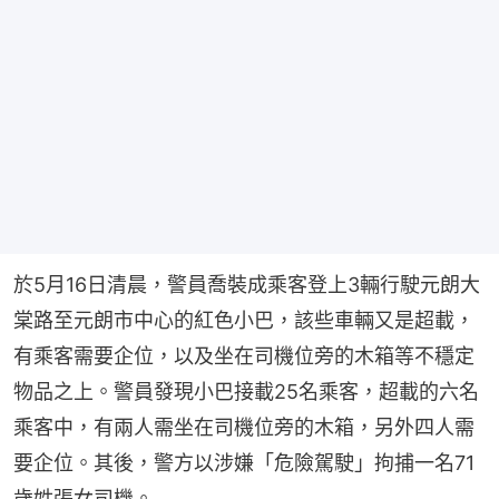
於5月16日清晨，警員喬裝成乘客登上3輛行駛元朗大
棠路至元朗市中心的紅色小巴，該些車輛又是超載，
有乘客需要企位，以及坐在司機位旁的木箱等不穩定
物品之上。警員發現小巴接載25名乘客，超載的六名
乘客中，有兩人需坐在司機位旁的木箱，另外四人需
要企位。其後，警方以涉嫌「危險駕駛」拘捕一名71
歲姓張女司機。