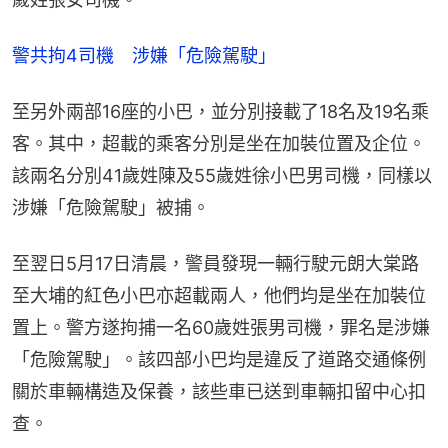
警共拘4司機　涉嫌「危險駕駛」
至另外兩部16座的小巴，並分別接載了18名及19名乘
客。其中，超載的乘客分別是坐在加裝位置及企位。
該兩名分別41歲姓陳及55歲姓徐小巴男司機，同樣以
涉嫌「危險駕駛」被捕。
至翌日5月17日清晨，警員發現一輛行駛元朗大棠路
至大埔的紅色小巴亦超載兩人，他們均是坐在加裝位
置上。警方遂拘捕一名60歲姓張男司機，罪名是涉嫌
「危險駕駛」。該四部小巴均是違反了道路交通條例
關於車輛構造及保養，該些車已送到車輛扣留中心扣
查。