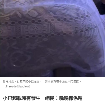
影片見到，行駛中的小巴滿座，一男兩女站在車頭近車門位置。
（Threads@isaciew）
小巴超載時有發生 網民：晚晚都係咁