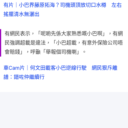
有片｜小巴界藤原拓海？司機頭頂放切口水樽 左右
搖擺清水無灑出
有網民表示，「呢啲先係大家熟悉嘅小巴啊」，有網
民強調超載是違法，「小巴超載，有意外保險公司唔
會賠錢」，呼籲「舉報個司機喇」。
車Cam片｜何文田載客小巴逆線行駛 網民狠斥離
譜：錯咗仲繼續行