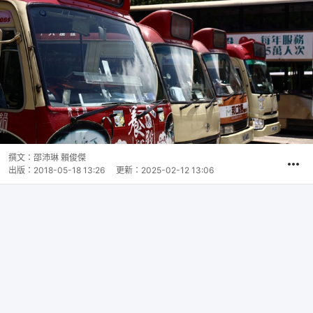
撰文：
邵沛琳 賴俊傑
出版：
2018-05-18 13:26
更新：
2025-02-12 13:06