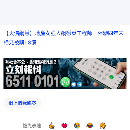
【天價網戀】地產女強人網戀英工程師 相戀四年未
相見被騙1.8億
網上情緣騙案
搶先表達