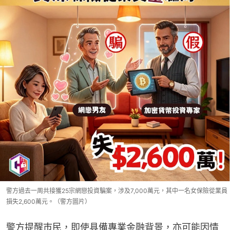
警方過去一周共接獲25宗網戀投資騙案，涉及7,000萬元，其中一名女保險從業員
損失2,600萬元。（警方圖片）
警方提醒巿民，即使具備專業金融背景，亦可能因情