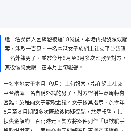
繼一名女商人因網戀被騙1.8億後，本港再揭發類似騙
案，涉款一百萬。一名本港女子於網上社交平台結識
一名外籍男子，並於今年5月至8月多次匯款予對方，
其後懷疑受騙，在本月上旬報警。
一名本地女子本月（9月）上旬報案，指在網上社交
平台結識一名自稱外籍的男子，對方聲稱生意周轉有
困難，於是向女子索取金錢。女子按其指示，於今年
5月至８月期間多次匯款後懷疑受騙，於是報警，其
損失金額約一百萬港元。警方將案件列作「以欺騙手
段取得財產」，案件交由元朗警區刑事調查隊跟進，