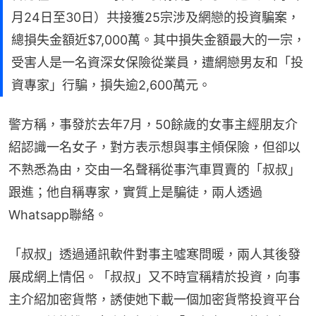
月24日至30日）共接獲25宗涉及網戀的投資騙案，
總損失金額近$7,000萬。其中損失金額最大的一宗，
受害人是一名資深女保險從業員，遭網戀男友和「投
資專家」行騙，損失逾2,600萬元。
警方稱，事發於去年7月，50餘歲的女事主經朋友介
紹認識一名女子，對方表示想與事主傾保險，但卻以
不熟悉為由，交由一名聲稱從事汽車買賣的「叔叔」
跟進；他自稱專家，實質上是騙徒，兩人透過
Whatsapp聯絡。
「叔叔」透過通訊軟件對事主噓寒問暖，兩人其後發
展成網上情侶。「叔叔」又不時宣稱精於投資，向事
主介紹加密貨幣，誘使她下載一個加密貨幣投資平台