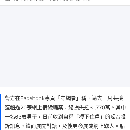
警方在Facebook專頁「守網者」稱，過去一周共接
獲超過20宗網上情緣騙案，總損失逾$1,770萬。其中
一名63歲男子，日前收到自稱「樓下住戶」的噪音投
訴訊息，繼而展開對話，及後更發展成網上戀人。騙