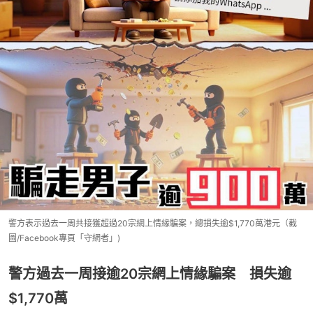
警方表示過去一周共接獲超過20宗網上情緣騙案，總損失逾$1,770萬港元（截
圖/Facebook專頁「守網者」)
警方過去一周接逾20宗網上情緣騙案 損失逾
$1,770萬