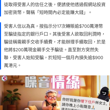
徒取得受害人的信任之後，便誘使他透過假網站投資
加密貨幣，聲稱「短時間內必定能賺大錢」。
受害人信以為真，按指示分17次轉賬逾$700萬港幣
至騙徒指定的銀行戶口。其後受害人欲取回利潤時，
騙徒稱需親手交收手續費，才能辦理手續取回，於是
他將$200萬現金親手交予騙徒。直至對方突然失
聯，受害人始知受騙，於短短一個月內損失逾$900
萬港元。