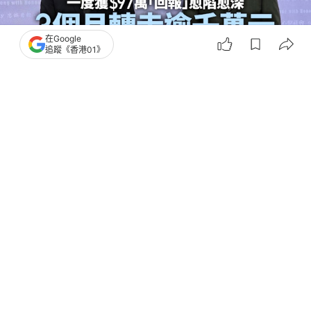
在Google
追蹤《香港01》
撰文：
凌逸德
出版：
2026-06-23 17:20
更新：
2026-06-23 18:13
一名居內地女子陷入網戀投資騙局，被誘騙下載虛假