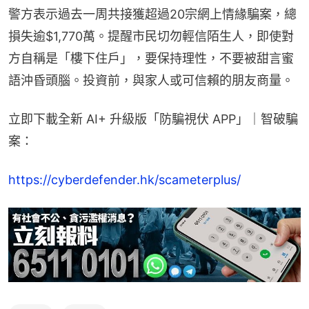
警方表示過去一周共接獲超過20宗網上情緣騙案，總
損失逾$1,770萬。提醒市民切勿輕信陌生人，即使對
方自稱是「樓下住戶」，要保持理性，不要被甜言蜜
語沖昏頭腦。投資前，與家人或可信賴的朋友商量。
立即下載全新 AI+ 升級版「防騙視伏 APP」｜智破騙
案：
https://cyberdefender.hk/scameterplus/