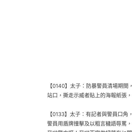
【0140】太子：防暴警員清場期間
站口，撕走示威者貼上的海報紙張，
【0133】太子：有記者與警員口
警員用盾牌撞擊及以粗言穢語辱罵，