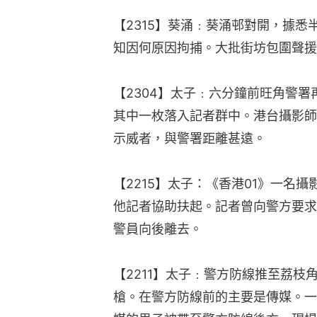
【2315】葵涌﹕葵涌邨對開，據
知因何原因拘捕。大批街坊包圍聲援
【2304】太子﹕六分鐘前旺角警
其中一枚落入記者群中。港台攝影師
示威者，與警署距離甚遠。
【2215】太子：《香港01》一名
他記者協助扶起。記者曾向警方要求
警員向後離去。
【2211】太子﹕警方防線推至荔
槍。在警方防線前的主要是傳媒。一