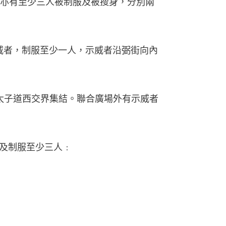
亦有至少三人被制服及被搜身，分別兩
示威者，制服至少一人，示威者沿弼街向內
及太子道西交界集結。聯合廣場外有示威者
及制服至少三人﹕