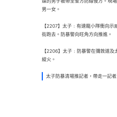
媒的男子被帶至警方防線後方。現場
男一女。
【2207】太子﹕有速龍小隊衝向
街跑去。防暴警向旺角方向推進。
【2206】太子﹕防暴警在彌敦道
縱火。
太子防暴清場推記者，帶走一記者