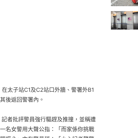
，在太子站C1及C2站口外牆、警署外B1
其後返回警署內。
角，記者批評警員強行驅趕及推撞，並稱遭
一名女警用大聲公指：「而家係你挑戰