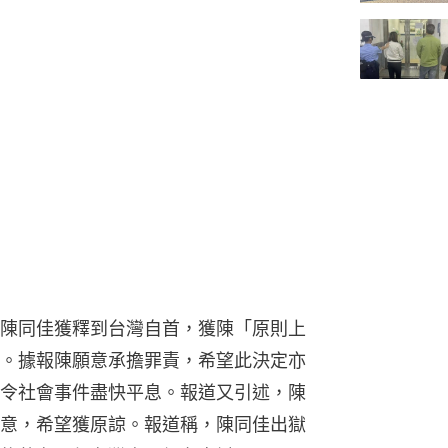
陳同佳獲釋到台灣自首，獲陳「原則上
。據報陳願意承擔罪責，希望此決定亦
令社會事件盡快平息。報道又引述，陳
意，希望獲原諒。報道稱，陳同佳出獄