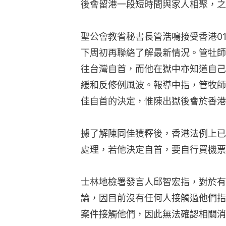
後會留港一段短時間與家人相聚，之
聖公會教省秘書長管浩鳴接受香港0
下周初再聯絡了解最新情況。管牡師
往台灣自首，而他在獄中亦知道自己
緩和反修例風波。報導中指，管牧師
佳自首的決定，惟陳出獄後會於香港
據了解陳同佳獲釋後，香港法例上已
處理，若他決定自首，要自行買機票
士林地檢署發言人邱智宏指，對於有
論，因目前沒有任何人接觸過他們指
案件接觸他們，因此無法確認相關消