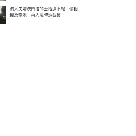
港人夫婦澳門搭的士拾遺不報 偷相
機及電池 再入境時遭截獲