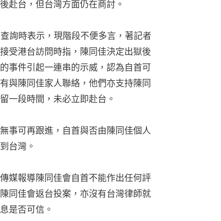
後赴台，但台灣方面仍在商討。
1查詢時表示，現階段不便多言，著記者
接受港台訪問時指，陳同佳決定出獄後
的事件引起一連串的示威，認為自首可
有與陳同佳家人聯絡，他們亦支持陳同
留一段時間，未必立即赴台。
無事可再跟進，自首與否由陳同佳個人
到台灣。
傳媒報導陳同佳會自首不能作出任何評
陳同佳會返台投案，亦沒有台灣律師就
息是否可信。