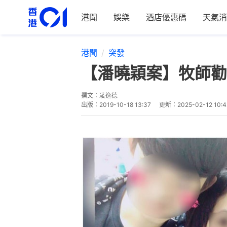
港聞
娛樂
酒店優惠碼
天氣消
港聞
突發
【潘曉穎案】牧師勸
撰文：
凌逸德
出版：
2019-10-18 13:37
更新：
2025-02-12 10:4