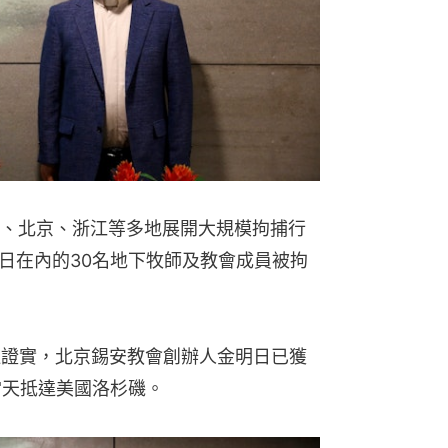
上海、北京、浙江等多地展開大規模拘捕行
日在內的30名地下牧師及教會成員被拘
社證實，北京錫安教會創辦人金明日已獲
當天抵達美國洛杉磯。