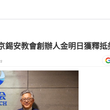
京錫安教會創辦人金明日獲釋抵
22