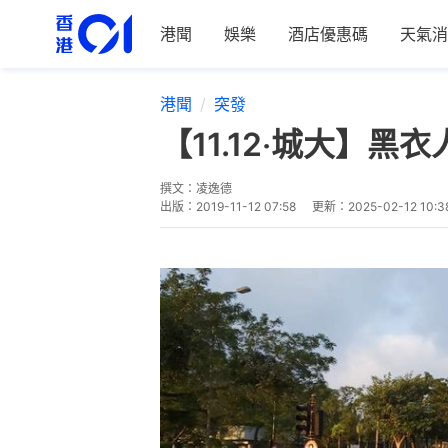
港聞
娛樂
酒店優惠碼
天氣消
港聞
突發
【11.12‧城大】
撰文：
凌逸德
出版：
2019-11-12 07:58
更新：
2025-02-12 10:3