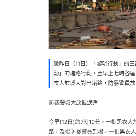
繼昨日（11日）「黎明行動」的
動」的堵路行動，至早上七時各區
衣人於城大對出堵路，防暴警員放
防暴警城大放催淚彈
今早(12日)約7時10分，一批黑
路，及後防暴警員到場，一批黑衣人