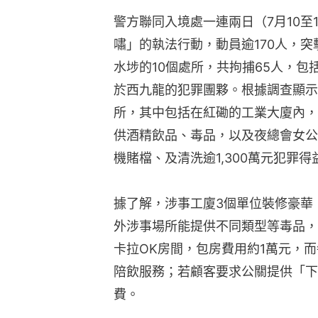
警方聯同入境處一連兩日（7月10至
嘯」的執法行動，動員逾170人，
水埗的10個處所，共拘捕65人，包
於西九龍的犯罪團夥。根據調查顯示
所，其中包括在紅磡的工業大廈內，
供酒精飲品、毒品，以及夜總會女公
機賭檔、及清洗逾1,300萬元犯罪得
據了解，涉事工廈3個單位裝修豪華
外涉事場所能提供不同類型等毒品，
卡拉OK房間，包房費用約1萬元，而
陪飲服務；若顧客要求公關提供「下
費。