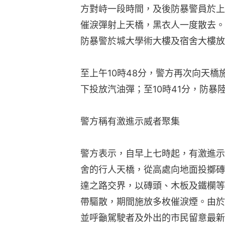
方對峙一段時間，及後防暴警員於上
催淚彈射上天橋，黑衣人一度散去。
防暴警於城大學術大樓及宿舍大樓放
至上午10時48分，警方再次向天
下投放汽油彈；至10時41分，防暴
警方稱有激進示威者聚集
警方表示，自早上七時起，有激進示
舍的行人天橋，從高處向地面投擲磚
達之路交界，以磚頭、木板及鐵欄等
帶驅散，期間施放多枚催淚煙。由於
並呼籲駕駛者及外出的市民留意最新