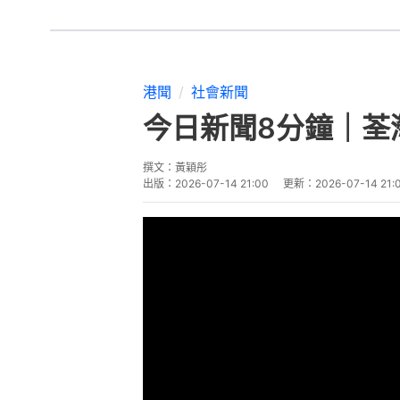
港聞
社會新聞
今日新聞8分鐘｜荃
撰文：
黃穎彤
出版：
2026-07-14 21:00
更新：
2026-07-14 21: