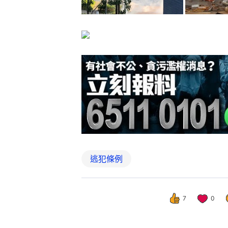
逃犯條例
7
0