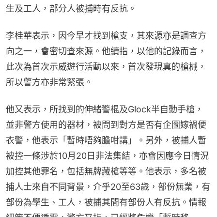
生及工人，部分人被捕時有反抗。
李桂華表示，因今早才找到槍支，其來源亦是調查方
向之一，會密切查來源。他續指，以他的記錄而言，
此次為首次示威遊行活動以來，首次發現真的槍械，
所以警方亦非常緊張。
他又表示，所找到的伸緒警棍及Glock半自動手槍，
並非警方使用的器材，被問到對方是否有企圖嫁禍便
衣警，他表示「暫時唔夠膽咁講」。另外，被捕人暫
被控一條涉於10月20日非法集結，亦會因應今日情況
加控其他罪名，包括無牌藏槍等等。他表示，多名被
捕人士來自不同背景，介乎20至63歲，部份無業，有
部份為學生、工人，被捕其間有部份人有反抗。情報