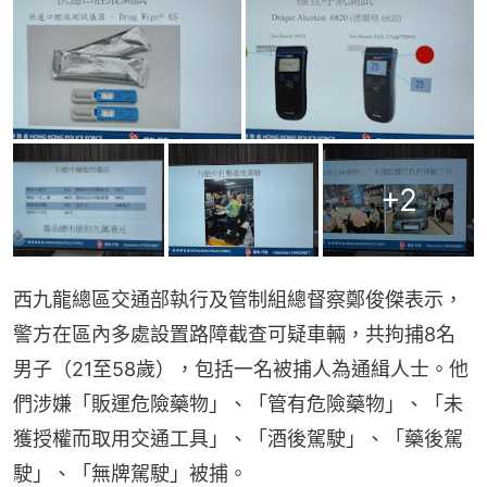
+
2
西九龍總區交通部執行及管制組總督察鄭俊傑表示，
警方在區內多處設置路障截查可疑車輛，共拘捕8名
男子（21至58歲），包括一名被捕人為通緝人士。他
們涉嫌「販運危險藥物」、「管有危險藥物」、「未
獲授權而取用交通工具」、「酒後駕駛」、「藥後駕
駛」、「無牌駕駛」被捕。