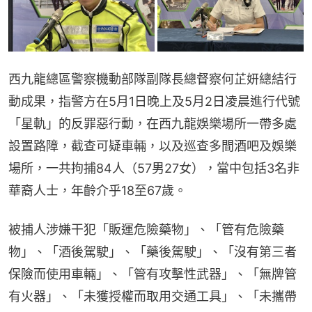
西九龍總區警察機動部隊副隊長總督察何芷妍總結行
動成果，指警方在5月1日晚上及5月2日凌晨進行代號
「星軌」的反罪惡行動，在西九龍娛樂場所一帶多處
設置路障，截查可疑車輛，以及巡查多間酒吧及娛樂
場所，一共拘捕84人（57男27女），當中包括3名非
華裔人士，年齡介乎18至67歲。
被捕人涉嫌干犯「販運危險藥物」、「管有危險藥
物」、「酒後駕駛」、「藥後駕駛」、「沒有第三者
保險而使用車輛」、「管有攻擊性武器」、「無牌管
有火器」、「未獲授權而取用交通工具」、「未攜帶