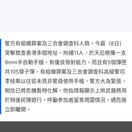
警方有組織罪案及三合會調查科人員，今晨（8日）
突擊搜查香港多個地址，拘捕11人，於天后檢獲一支
9mm半自動手槍，有優良發射能力，而且有5個彈匣
共105發子彈，有組織罪案及三合會調查科高級警司
李桂華以往從未見非警員使用手槍，警方大為緊張，
相信已將危機暫時化解。他指情報顯示上術武器將用
於稍後民陣遊行，呼籲參加者留意周圍情況，遇危險
立即離開。