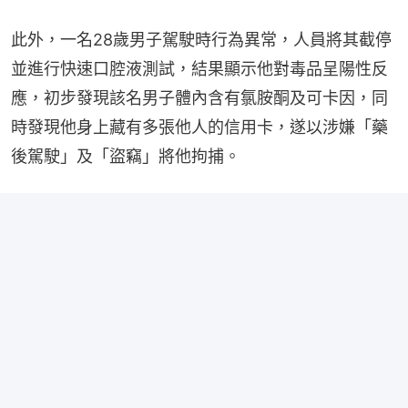
此外，一名28歲男子駕駛時行為異常，人員將其截停
並進行快速口腔液測試，結果顯示他對毒品呈陽性反
應，初步發現該名男子體內含有氯胺酮及可卡因，同
時發現他身上藏有多張他人的信用卡，遂以涉嫌「藥
後駕駛」及「盜竊」將他拘捕。