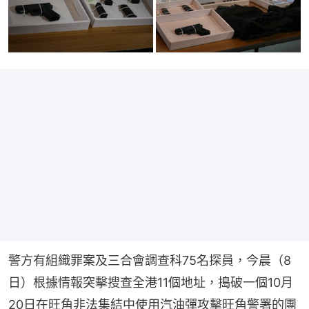
警方有組織罪案及三合會調查科75名探員，今晨（8
日）根據情報突擊搜查全港11個地址，搗破一個10月
20日在旺角非法集結中使用汽油彈攻擊旺角警署的團