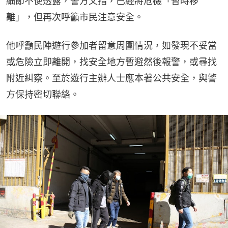
細節不便透露，警方又指，已經將危機「暫時移
離」，但再次呼籲市民注意安全。
他呼籲民陣遊行參加者留意周圍情況，如發現不妥當
或危險立即離開，找安全地方暫避然後報警，或尋找
附近糾察。至於遊行主辦人士應本著公共安全，與警
方保持密切聯絡。