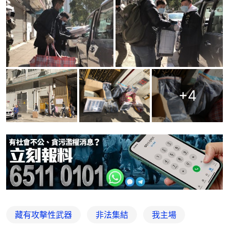
+
4
藏有攻擊性武器
非法集結
我主場