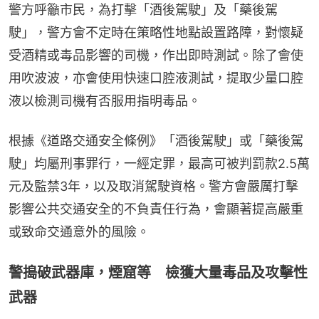
警方呼籲市民，為打擊「酒後駕駛」及「藥後駕
駛」，警方會不定時在策略性地點設置路障，對懷疑
受酒精或毒品影響的司機，作出即時測試。除了會使
用吹波波，亦會使用快速口腔液測試，提取少量口腔
液以檢測司機有否服用指明毒品。
根據《道路交通安全條例》「酒後駕駛」或「藥後駕
駛」均屬刑事罪行，一經定罪，最高可被判罰款2.5萬
元及監禁3年，以及取消駕駛資格。警方會嚴厲打擊
影響公共交通安全的不負責任行為，會顯著提高嚴重
或致命交通意外的風險。
警搗破武器庫，煙窟等 檢獲大量毒品及攻擊性
武器