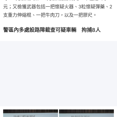
元；又檢獲武器包括一把懷疑火器、3粒懷疑彈藥、2
支重力伸縮棍、一把牛肉刀，以及一把膠尺。
警區內多處設路障截查可疑車輛 拘捕8人