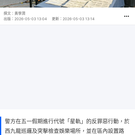
撰文：
黃學潤
出版：
2026-05-03 13:04
更新：
2026-05-03 13:14
警方在五一假期進行代號「星軌」的反罪惡行動，於
西九龍巡邏及突擊檢查娛樂場所，並在區內設置路