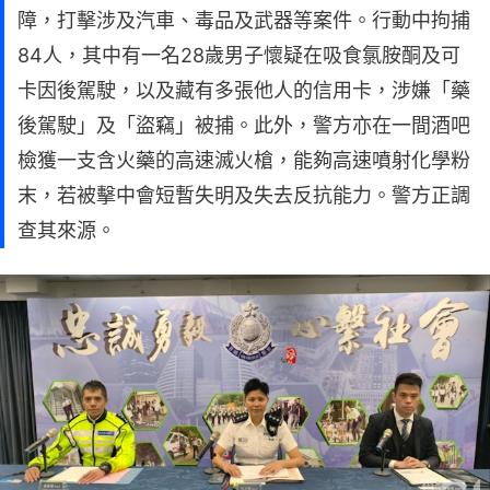
障，打擊涉及汽車、毒品及武器等案件。行動中拘捕
84人，其中有一名28歲男子懷疑在吸食氯胺酮及可
卡因後駕駛，以及藏有多張他人的信用卡，涉嫌「藥
後駕駛」及「盜竊」被捕。此外，警方亦在一間酒吧
檢獲一支含火藥的高速滅火槍，能夠高速噴射化學粉
末，若被擊中會短暫失明及失去反抗能力。警方正調
查其來源。