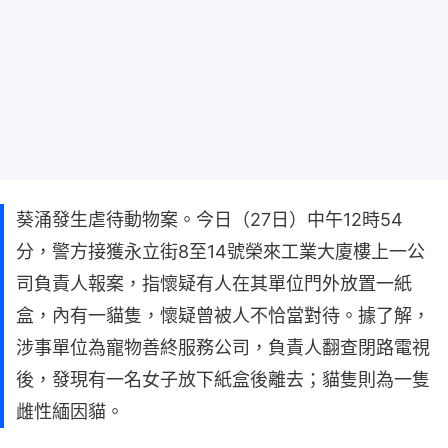
葵涌發生虐待動物案。今日（27日）中午12時54
分，警方接獲永立街8至14號榮來工業大廈樓上一公
司負責人報案，指懷疑有人在其單位門外放置一紙
盒，內有一貓隻，懷疑曾被人不恰當對待。據了解，
涉事單位為寵物善終服務公司，負責人翻查閉路電視
後，發現有一名女子放下紙盒後離去；貓隻則為一隻
雌性緬因貓。