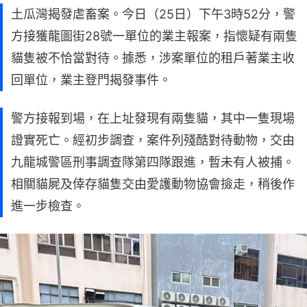
土瓜灣揭發虐畜案。今日（25日）下午3時52分，警
方接獲龍圖街28號一單位的業主報案，指懷疑有兩隻
貓隻被不恰當對待。據悉，涉案單位的租戶著業主收
回單位，業主登門揭發事件。
警方接報到場，在上址發現有兩隻貓，其中一隻現場
證實死亡。經初步調查，案件列殘酷對待動物，交由
九龍城警區刑事調查隊第四隊跟進，暫未有人被捕。
相關貓屍及倖存貓隻交由愛護動物協會撿走，稍後作
進一步檢查。