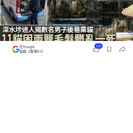
220
在Google
追蹤《香港01》
撰文：
凌逸德
出版：
2026-03-14 17:59
更新：
2026-03-14 20:43