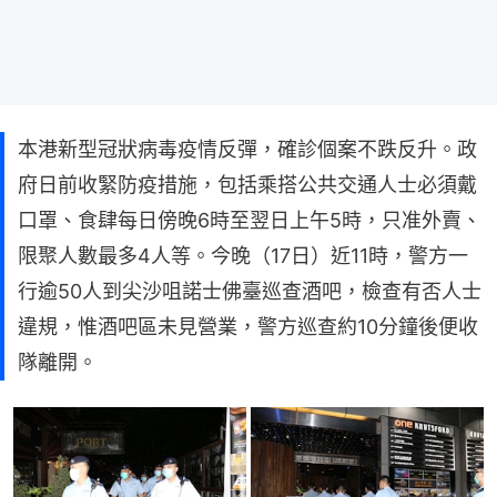
本港新型冠狀病毒疫情反彈，確診個案不跌反升。政
府日前收緊防疫措施，包括乘搭公共交通人士必須戴
口罩、食肆每日傍晚6時至翌日上午5時，只准外賣、
限聚人數最多4人等。今晚（17日）近11時，警方一
行逾50人到尖沙咀諾士佛臺巡查酒吧，檢查有否人士
違規，惟酒吧區未見營業，警方巡查約10分鐘後便收
隊離開。