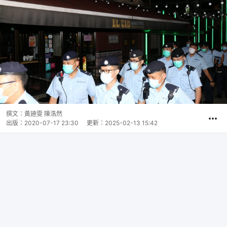
撰文：
黃廸雯 陳浩然
出版：
2020-07-17 23:30
更新：
2025-02-13 15:42