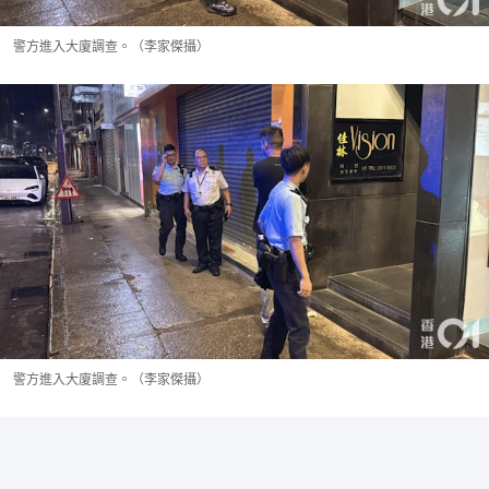
警方進入大廈調查。（李家傑攝）
警方進入大廈調查。（李家傑攝）