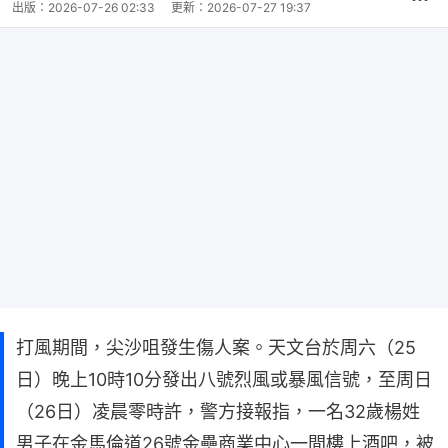
出版：
2026-07-26 02:33
更新：
2026-07-27 19:37
打風期間，尖沙咀發生傷人案。天文台於周六（25
日）晚上10時10分發出八號烈風或暴風信號，至周日
（26日）凌晨零時許，警方接報指，一名32歲楊姓
男子在金馬倫道26號金壘商業中心一間樓上酒吧，被