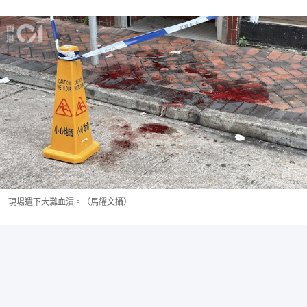
現場遺下大灘血漬。（馬耀文攝）