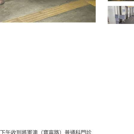
下午收到將軍澳（寶寧路）普通科門診