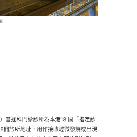
攝）
）普通科門診診所為本港18 間「指定診
18間診所地址，用作接收輕微發燒或出現