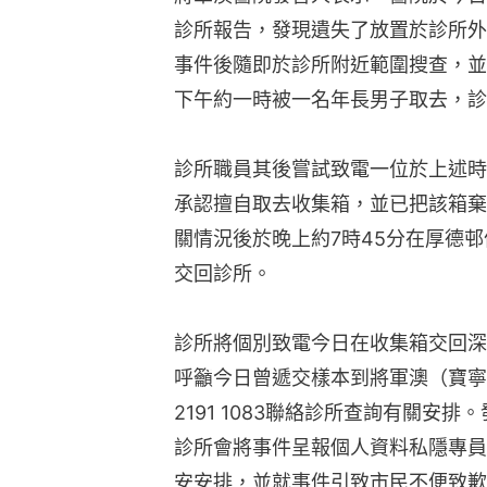
診所報告，發現遺失了放置於診所外
事件後隨即於診所附近範圍搜查，並
下午約一時被一名年長男子取去，診
診所職員其後嘗試致電一位於上述時
承認擅自取去收集箱，並已把該箱棄
關情況後於晚上約7時45分在厚德
交回診所。
診所將個別致電今日在收集箱交回深
呼籲今日曾遞交樣本到將軍澳（寶寧
2191 1083聯絡診所查詢有關安
診所會將事件呈報個人資料私隱專員
安安排，並就事件引致市民不便致歉