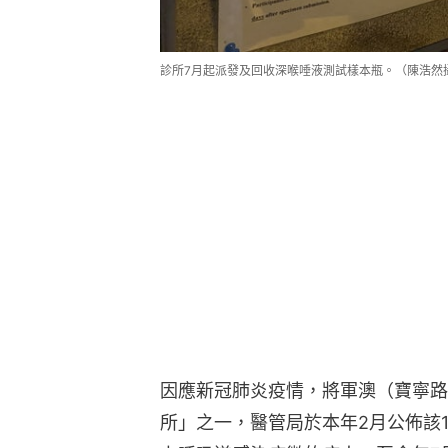
診所7月起派發及回收深喉唾液測試樣本瓶。（陳浩然
因應新冠肺炎疫情，將軍澳（寶寧路
所」之一，醫管局於本年2月公佈該