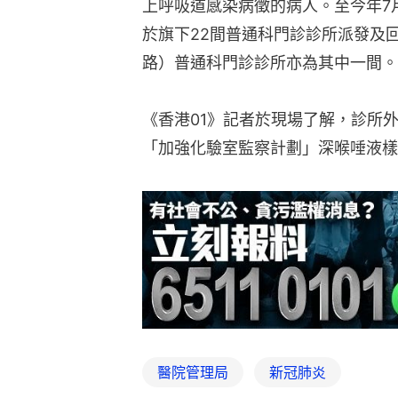
上呼吸道感染病徵的病人。至今年7
於旗下22間普通科門診診所派發及
路）普通科門診診所亦為其中一間。
《香港01》記者於現場了解，診所
「加強化驗室監察計劃」深喉唾液樣
醫院管理局
新冠肺炎