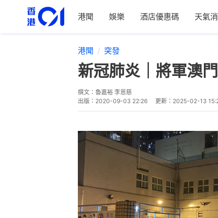
港聞
娛樂
酒店優惠碼
天氣消
港聞
突發
新冠肺炎｜將軍澳門
撰文：
魯嘉裕 李恩慈
出版：
2020-09-03 22:26
更新：
2025-02-13 15: