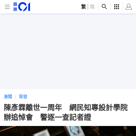
繁
|
简
港聞
突發
陳彥霖離世一周年 網民知專設計學院
辦追悼會 警逐一查記者證