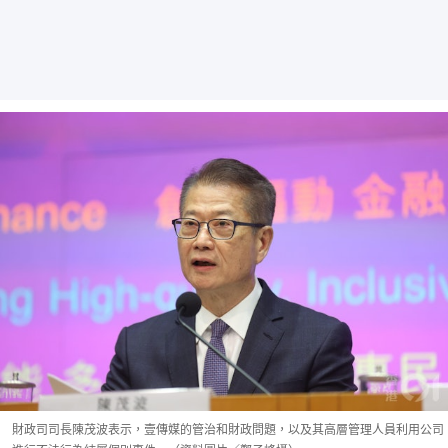
財政司司長陳茂波表示，壹傳媒的管治和財政問題，以及其高層管理人員利用公司