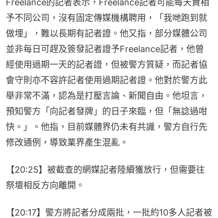
Freelance的記者表示，Freelance記者可能每天賣相
予不同公司，沒有固定傳媒機構聘用，「我哋跑到就
做埋」，難以長期有記者證。他又指，部分媒體公司
並非每日可趕及簽發記者證予Freelance記者，他曾
經使用過期一天的記者證，但被警方質疑，而記者協
會守則亦不容許記者使用過期記者證。他對於警方此
舉非常不滿，認為是打壓言論、新聞自由。他坦言，
預知警方「向記者發牌」的日子來臨，但「無諗過咁
快。」。他指，目前媒體界仍未有共識，警方自行先
修改通例，導致業界產生混亂。
【20:25】被截查的網媒記者陸續獲放行，但需要往
祭壇相反方向離開。
【20:17】警方將記者分成兩批，一批約10多人記者被