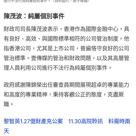
進行不法行為純屬個別事件。（資料圖片／鄭子峰攝）
陳茂波：純屬個別事件
財政司司長陳茂波表示，香港作為國際金融中心，具
有良好、高效、與國際標準相符的公司管治制度。他
指香港公司，尤其是上市公司，普遍恪守良好的公司
管治標準。壹傳媒的管治和財政問題，以及其高層管
理人員利用公司進行不法行為純屬個別事件。
政府感謝陳錦榮出任審查員期間展現超卓的專業能力
和高度的專業精神，秉持客觀公正的態度，克盡厥
職。
黎智英1.27億財產充公案 11.30高院聆訊 料需時兩
天