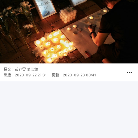
撰文：
黃廸雯 陳浩然
出版：
2020-09-22 21:31
更新：
2020-09-23 00:41