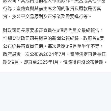
該公司、其成員或債權人作出欺詐、失當或其他不當
行為；壹傳媒與其前主席之間的借貸及還款是否真
實、按公平交易原則及正常業務需要進行等。
財政司司長原要求審查員在6個月內呈交最終報告。
惟翻查財政司司長網頁的新聞公報紀錄，政府曾9度
公布延長審查員任期，每次延期3個月至半年不等。
政府最後一次公布為2024年7月，當時決定再延長任
期6個月、即直至2025年1月，惟隨後再沒公布延期。