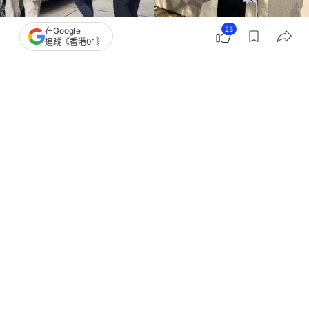
23
在Google
追蹤《香港01》
撰文：
胡凱欣
出版：
2026-06-26 10:00
更新：
2026-06-26 10:00