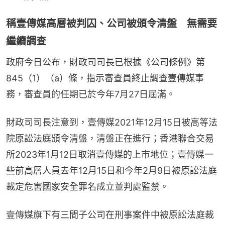
稱壹傳媒高層被判囚、公司被頒令清盤 無需要
繼續調查
政府今日公布，財政司司長已根據《公司條例》第
845（1）（a）條，指示審查員終止調查壹傳媒事
務，審查員的任期已於今年7月27日屆滿。
財政司司長注意到，壹傳媒2021年12月15日被高等法
院原訟法庭頒令清盤，清盤正在進行；香港聯合交易
所2023年1月12日取消壹傳媒的上市地位；壹傳媒一
些前高層人員去年12月15日和今年2月9日被原訟法庭
裁定危害國家安全罪名成立並判處監禁。
壹傳媒旗下有三間子公司在刑事案件中被原訟法庭裁