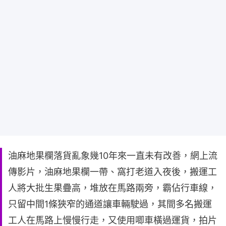
油麻地果欄落貨亂象幾10年來一直未有改善，網上流
傳影片，油麻地果欄一帶、窩打老道入夜後，搬運工
人將大批生果疊高，堆放在馬路兩旁，霸佔行車線，
只留中間1條狹窄的通道讓車輛駛過，其間多名搬運
工人在馬路上慢慢行走，又使用唧車橫過運貨，拍片