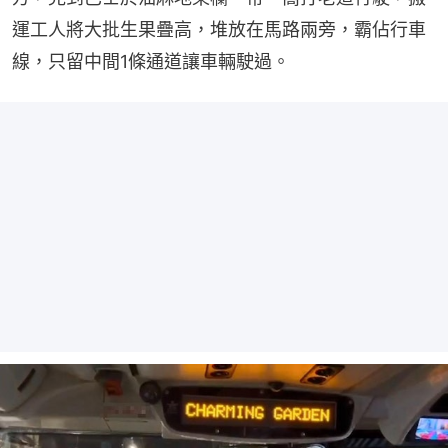
運工人將大批生果疊高，堆放在馬路兩旁，霸佔行車
線，只留中間1條通道讓車輛駛過。