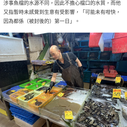
涉事魚檔的水源不同，因此不擔心檔口的水質，而他
又指暫時未感覺到生意有受影響，「可能未有咁快，
因為都係（被封後的）第一日」。