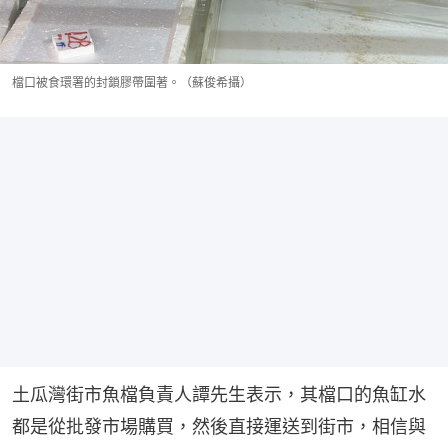
檔口被食環署的封鎖膠帶圍著。（蘇俊希攝）
土瓜灣街市魚檔負責人譚先生表示，其檔口的魚缸水
都是從批發市場購買，然後直接運送到街市，相信與