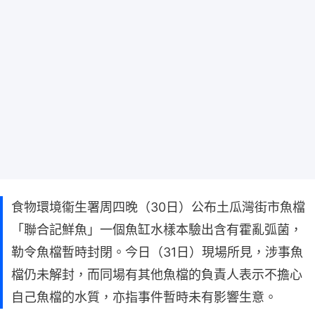
食物環境衞生署周四晚（30日）公布土瓜灣街市魚檔
「聯合記鮮魚」一個魚缸水樣本驗出含有霍亂弧菌，
勒令魚檔暫時封閉。今日（31日）現場所見，涉事魚
檔仍未解封，而同場有其他魚檔的負責人表示不擔心
自己魚檔的水質，亦指事件暫時未有影響生意。