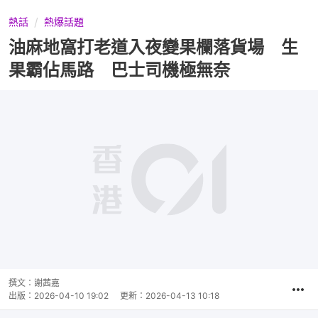
熱話
熱爆話題
油麻地窩打老道入夜變果欄落貨場 生
果霸佔馬路 巴士司機極無奈
撰文：
謝茜嘉
出版：
2026-04-10 19:02
更新：
2026-04-13 10:18