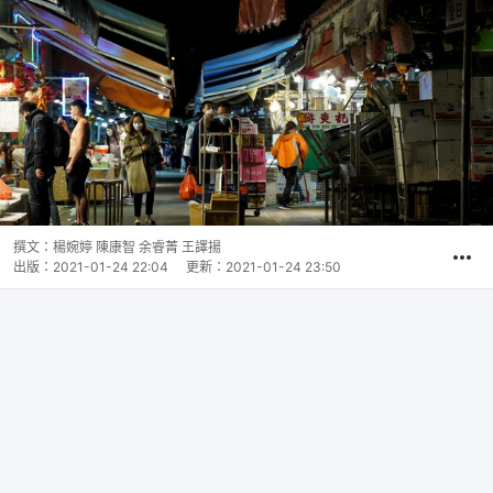
撰文：
楊婉婷 陳康智 余睿菁 王譯揚
出版：
2021-01-24 22:04
更新：
2021-01-24 23:50