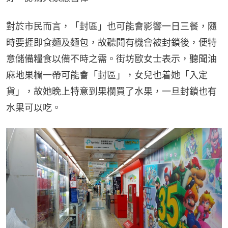
對於市民而言，「封區」也可能會影響一日三餐，隨
時要捱即食麵及麵包，故聽聞有機會被封鎖後，便特
意儲備糧食以備不時之需。街坊歐女士表示，聽聞油
麻地果欄一帶可能會「封區」，女兒也着她「入定
貨」，故她晚上特意到果欄買了水果，一旦封鎖也有
水果可以吃。