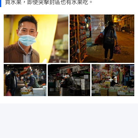
買水果，即使突擊封區也有水果吃。
+
1