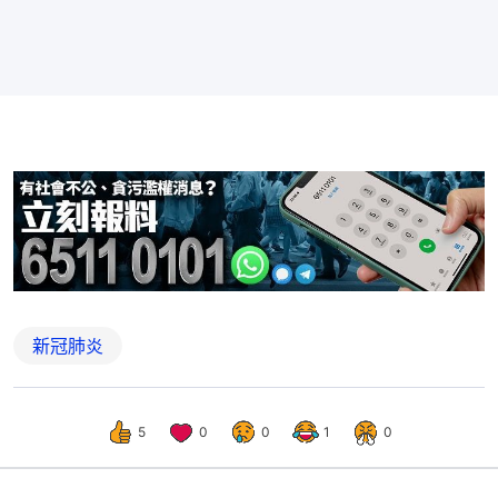
新冠肺炎
5
0
0
1
0