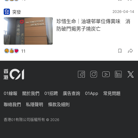
突發
2026-04-14
珍惜生命｜油塘邨單位傳異味 消
防破門揭男子燒炭亡
11
01線報
關於我們
01招聘
廣告查詢
01App
常見問題
聯絡我們
私隱聲明
條款及細則
香港01有限公司版權所有 ©
2026