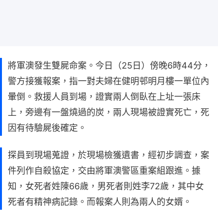
將軍澳發生雙屍命案。今日（25日）傍晚6時44分，
警方接獲報案，指一對夫婦在健明邨明月樓一單位內
暈倒。救援人員到場，證實兩人倒臥在上址一張床
上，旁邊有一盤燒過的炭，兩人現場被證實死亡，死
因有待驗屍後確定。
探員到現場蒐證，於現場檢獲遺書，經初步調查，案
件列作自殺協定，交由將軍澳警區重案組跟進。據
知，女死者姓陳66歲，男死者則姓李72歲，其中女
死者有精神病記錄。而報案人則為兩人的女婿。