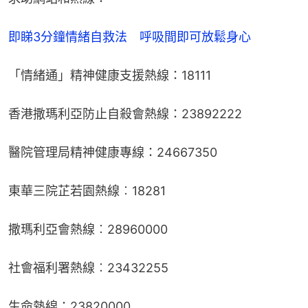
即睇3分鐘情緒自救法　呼吸間即可放鬆身心
「情緒通」精神健康支援熱線：18111
香港撒瑪利亞防止自殺會熱線：23892222
醫院管理局精神健康專線：24667350
東華三院芷若園熱線︰18281
撒瑪利亞會熱線︰28960000
社會福利署熱線︰23432255
生命熱線：23820000