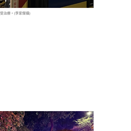
受治療。(李家傑攝)