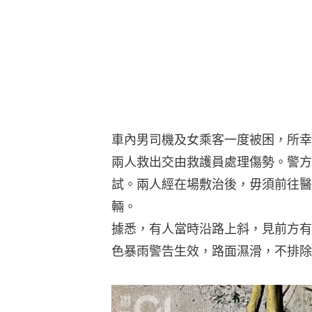
車內男司機及女乘客一度被困，所幸
兩人救出交由救護員處理傷勢。警方
試。兩人經在場敷治後，毋須前往醫
輛。
據悉，有人當時沿路上斜，見前方有
色暴雨警告生效，路面濕滑，不排除