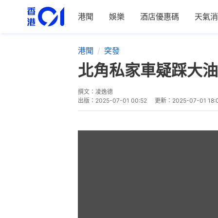
港聞
娛樂
酒店優惠碼
天氣消
港聞
突發
北角私家車疑踩大油
撰文：
凌逸德
出版：
2025-07-01 00:52
更新：
2025-07-01 18: