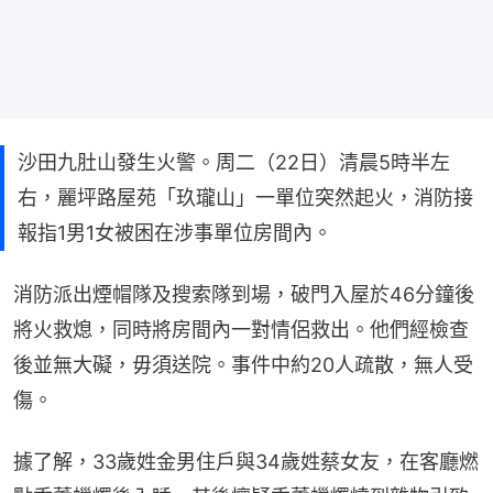
沙田九肚山發生火警。周二（22日）清晨5時半左
右，麗坪路屋苑「玖瓏山」一單位突然起火，消防接
報指1男1女被困在涉事單位房間內。
消防派出煙帽隊及搜索隊到場，破門入屋於46分鐘後
將火救熄，同時將房間內一對情侶救出。他們經檢查
後並無大礙，毋須送院。事件中約20人疏散，無人受
傷。
據了解，33歲姓金男住戶與34歲姓蔡女友，在客廳燃