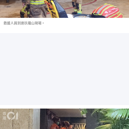
救援人員到達玖瓏山現場。