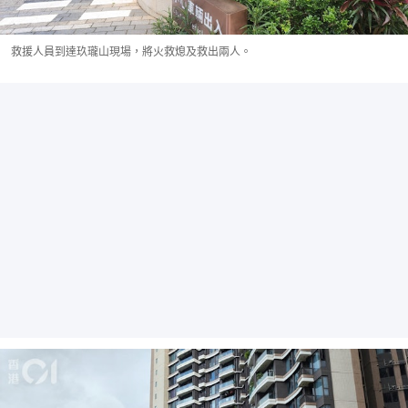
救援人員到達玖瓏山現場，將火救熄及救出兩人。