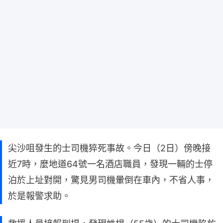
尖沙咀發生的士司機猝死事故。今日（2日）傍晚接
近7時，麼地道64號一名酒店職員，發現一輛的士停
泊於上址對開，驚見男司機暈倒在車內，不省人事，
於是報警求助。