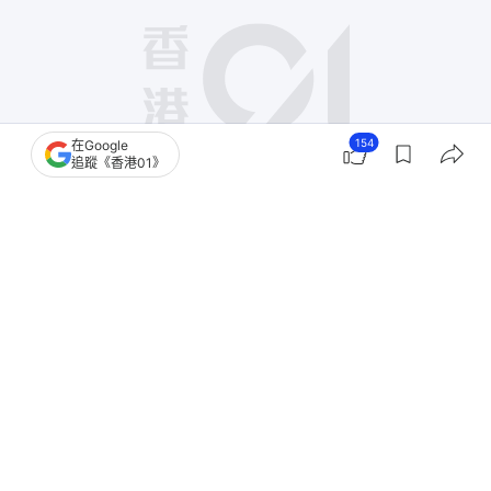
154
在Google
追蹤《香港01》
撰文：
凌逸德
出版：
2026-06-04 20:59
更新：
2026-06-05 17:06