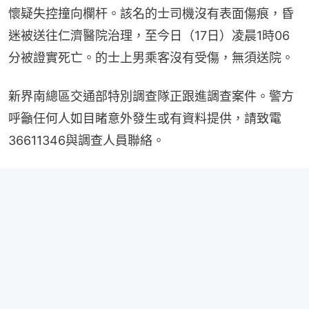
懷疑失控撞向欄杆。該名的士司機沒有表面傷痕，昏
迷被送往仁濟醫院治理，至今日（17日）凌晨1時06
分被證實死亡。的士上男乘客沒有受傷，無須送院。
新界南總區交通部特別調查隊正跟進調查案件。警方
呼籲任何人如目睹意外發生或有資料提供，請致電
36611346與調查人員聯絡。