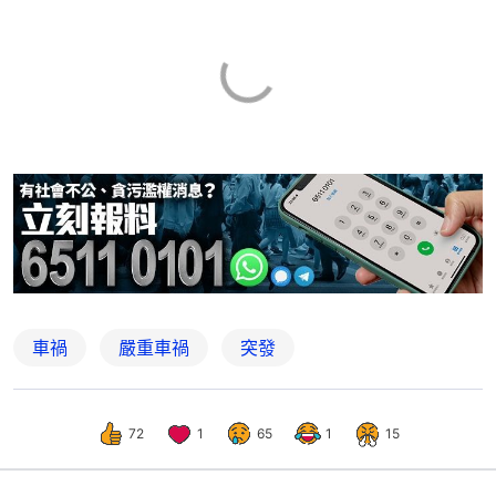
車禍
嚴重車禍
突發
72
1
65
1
15