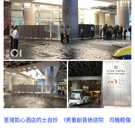
荃灣如心酒店的士自炒 1男重創昏迷送院 司機輕傷