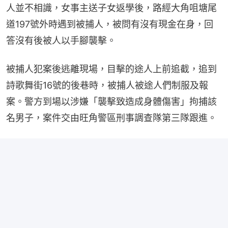
人並不相識，女事主送子女返學後，路經大角咀塘尾
道197號外時遇到被捕人，被問有沒有現金在身，回
答沒有後被人以手腳襲擊。
被捕人犯案後逃離現場，目擊的途人上前追截，追到
詩歌舞街16號的後巷時，被捕人被途人們制服及報
案。警方到場以涉嫌「襲擊致造成身體傷害」拘捕該
名男子，案件交由旺角警區刑事調查隊第三隊跟進。