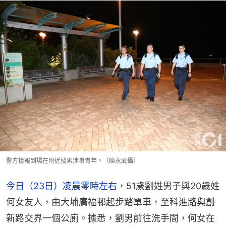
警方接報到場在附近搜索涉事青年。（陳永武攝）
今日（23日）凌晨零時左右
，51歲劉姓男子與20歲姓
何女友人，由大埔廣福邨起步踏單車，至科進路與創
新路交界一個公廁。據悉，劉男前往洗手間，何女在