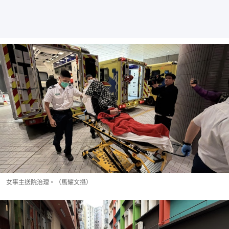
女事主送院治理。（馬耀文攝）