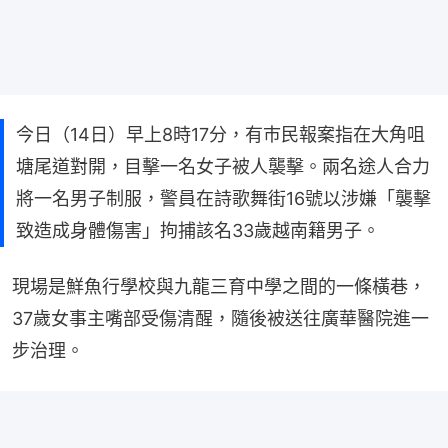
今日（14日）早上8時17分，有巿民報案指在大角咀
塘尾道對開，目擊一名女子被人襲擊。兩名途人合力
將一名男子制服，警員在詩歌舞街16號以涉嫌「襲擊
致造成身體傷害」拘捕該名33歲越南籍男子。
現場是鮮魚行學校與九龍三育中學之間的一條橫巷，
37歲女事主嘴部受傷清醒，隨後被送往廣華醫院進一
步治理。