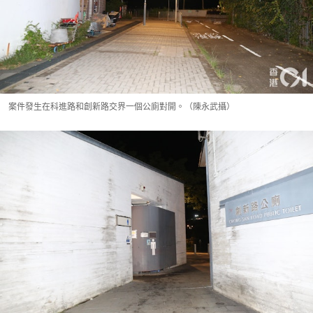
案件發生在科進路和創新路交界一個公廁對開。（陳永武攝）