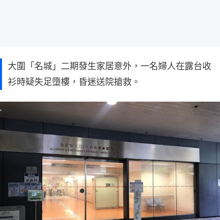
大圍「名城」二期發生家居意外，一名婦人在露台收
衫時疑失足墮樓，昏迷送院搶救。