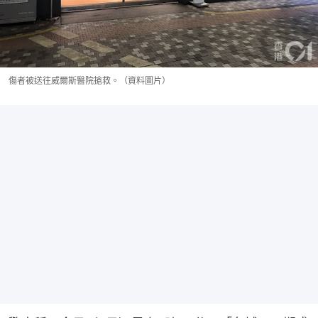
傷者被送往威爾斯醫院搶救。（資料圖片）