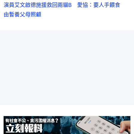
演員艾文啟德施援救回兩貓B 愛協：要人手餵食
由暫養父母照顧