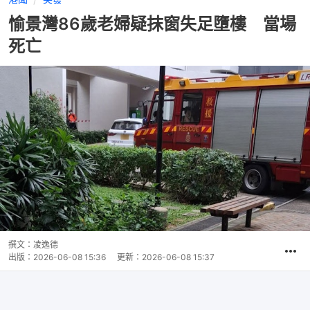
愉景灣86歲老婦疑抹窗失足墮樓 當場
死亡
撰文：
凌逸德
出版：
2026-06-08 15:36
更新：
2026-06-08 15:37