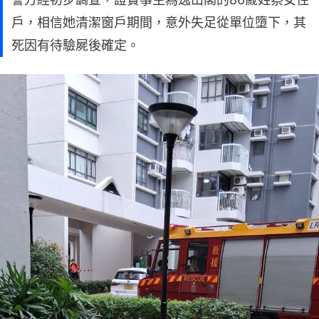
戶，相信她清潔窗戶期間，意外失足從單位墮下，其
死因有待驗屍後確定。