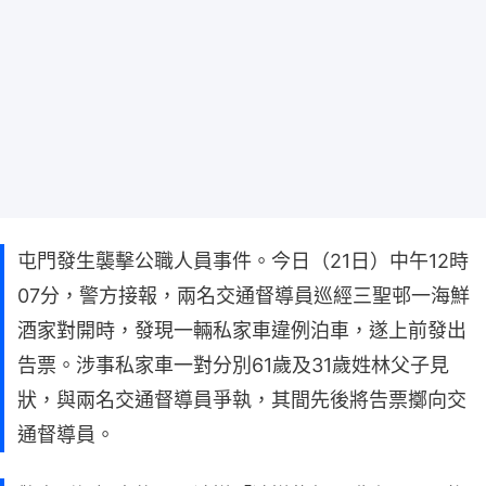
屯門發生襲擊公職人員事件。今日（21日）中午12時
07分，警方接報，兩名交通督導員巡經三聖邨一海鮮
酒家對開時，發現一輛私家車違例泊車，遂上前發出
告票。涉事私家車一對分別61歲及31歲姓林父子見
狀，與兩名交通督導員爭執，其間先後將告票擲向交
通督導員。