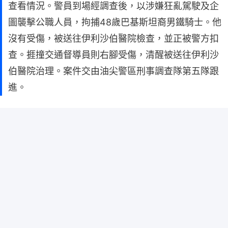
查看情況。警員到場經調查後，以涉嫌狂亂駕駛及企
圖襲擊公職人員，拘捕48歲巴基斯坦裔男鐵騎士。他
沒有受傷，被送往伊利沙伯醫院檢查，並正被警方扣
查。捱撞交通督導員則右腳受傷，清醒被送往伊利沙
伯醫院治理。案件交由油尖警區刑事調查隊第五隊跟
進。