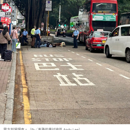
警方到場調查。（fb／馬路的事討論區 Andy Lee）