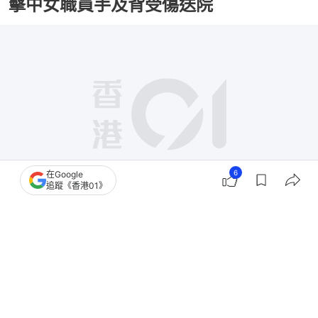
擊中女職員手及背受傷送院
6
在Google
追蹤《香港01》
撰文：
黃偉民
出版：
2026-07-10 08:42
更新：
2026-07-10 17:28