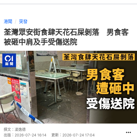
港聞
突發
荃灣眾安街食肆天花石屎剝落 男食客
被砸中肩及手受傷送院
撰文：
凌逸德
出版：
2026-07-24 16:14
更新：
2026-07-24 17:04