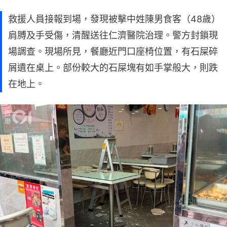
救援人員接報到場，發現被擊中姓陳男食客（48歲）
肩膊及手受傷，清醒送往仁濟醫院治理。警方封鎖現
場調查。現場所見，餐廳近門口座椅位置，有石屎碎
屑遺在桌上。部份較大的石屎塊有如手掌般大，則跌
在地上。