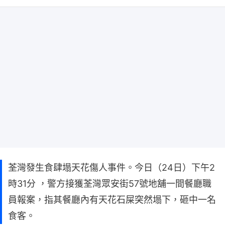
荃灣發生食肆塌天花傷人事件。今日（24日）下午2
時31分 ，警方接獲荃灣眾安街57號地舖一間餐廳職
員報案，指其餐廳內有天花石屎突然塌下，砸中一名
食客。