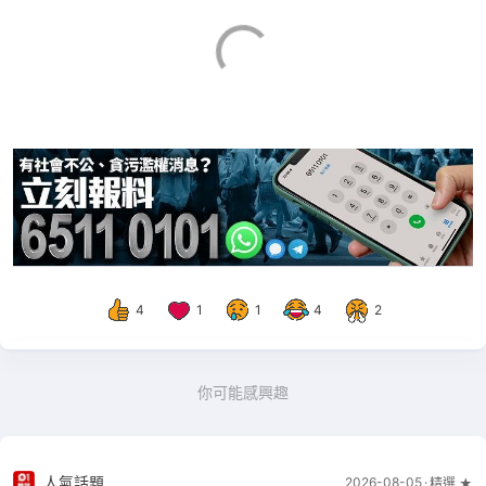
4
1
1
4
2
你可能感興趣
人氣話題
2026-08-05
精選 ★