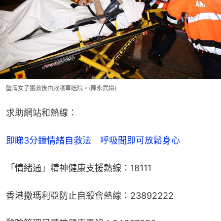
墮海女子獲救後由救護車送院。(陳永武攝)
求助網站和熱線：
即睇3分鐘情緒自救法　呼吸間即可放鬆身心
「情緒通」精神健康支援熱線：18111
香港撒瑪利亞防止自殺會熱線：23892222