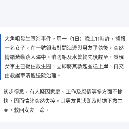
大角咀發生墮海事件。周一（1日）晚上11時許，據報
一名女子，在一號銀海對開海邊與男友爭執後，突然
情緒激動跳入海中。消防船及水警輪先後趕至，發現
女事主已捉住救生圈，立即將其救起並送上岸，再交
由救護車清醒送院治理。
初步得悉，有人疑因家庭、工作及感情等多方面不愉
快，因而情緒突然失控。其男友見狀即及時拋下救生
圈，救回女友一命。