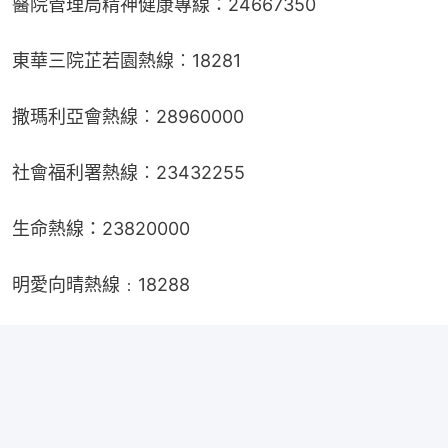
醫院管理局精神健康專線：24667350
東華三院芷若園熱線︰18281
撒瑪利亞會熱線︰28960000
社會福利署熱線︰23432255
生命熱線：23820000
明愛向晴熱線﹕18288