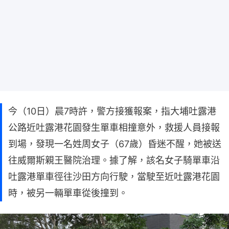
今（10日）晨7時許，警方接獲報案，指大埔吐露港
公路近吐露港花園發生單車相撞意外，救援人員接報
到場，發現一名姓周女子（67歲）昏迷不醒，她被送
往威爾斯親王醫院治理。據了解，該名女子騎單車沿
吐露港單車徑往沙田方向行駛，當駛至近吐露港花園
時，被另一輛單車從後撞到。