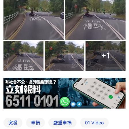
+
1
突發
車禍
嚴重車禍
01 Video