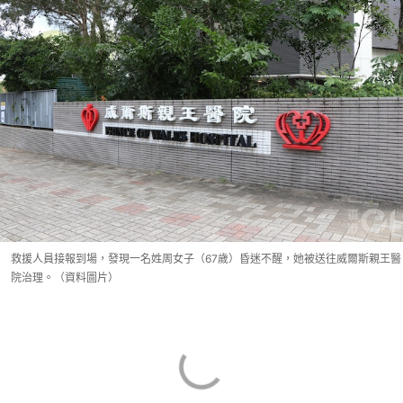
救援人員接報到場，發現一名姓周女子（67歲）昏迷不醒，她被送往威爾斯親王醫
院治理。（資料圖片）