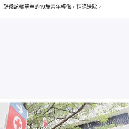
騎乘該輛單車的19歲青年輕傷，拒絕送院。