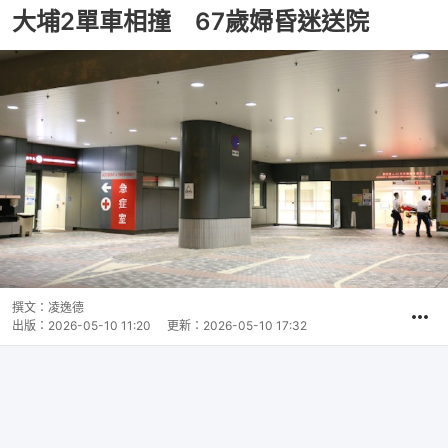
大埔2單車相撞 67歲婦昏迷送院
撰文：
凌逸德
出版：
2026-05-10 11:20
更新：
2026-05-10 17:32