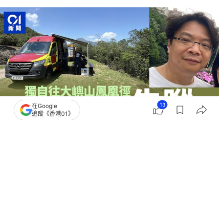
13
在Google
追蹤《香港01》
撰文：
凌逸德
出版：
2026-05-28 19:54
更新：
2026-05-28 20:54