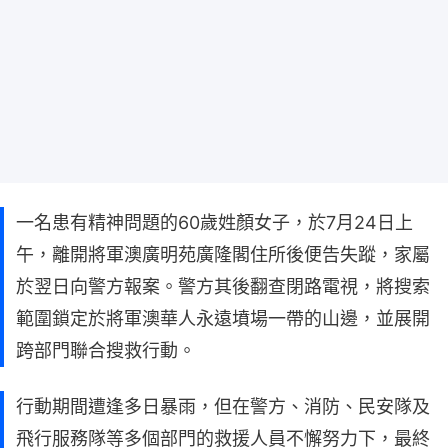
一名患有精神問題的60歲姓顏女子，於7月24日上
午，離開將軍澳廣明苑廣隆閣住所後便告失蹤，家屬
於翌日向警方報案。警方其後翻查閉路電視，將搜索
範圍鎖定於將軍澳華人永遠墳場一帶的山邊，並展開
跨部門聯合搜救行動。
行動期間遭逢多日暴雨，但在警方、消防、民安隊及
飛行服務隊等多個部門的救援人員不懈努力下，最終