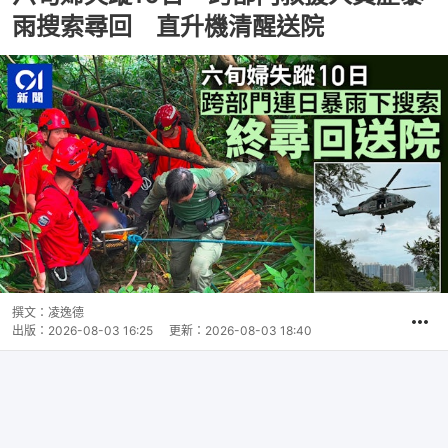
雨搜索尋回 直升機清醒送院
撰文：
凌逸德
出版：
2026-08-03 16:25
更新：
2026-08-03 18:40