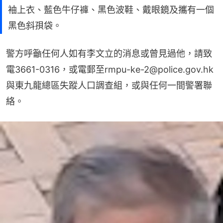
袖上衣、藍色牛仔褲、黑色波鞋、戴眼鏡及攜有一個
黑色斜孭袋。
警方呼籲任何人如有李文立的消息或曾見過他，請致
電3661-0316，或電郵至rmpu-ke-2@police.gov.hk
與東九龍總區失蹤人口調查組，或與任何一間警署聯
絡。