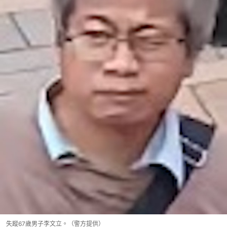
失蹤67歲男子李文立。（警方提供）