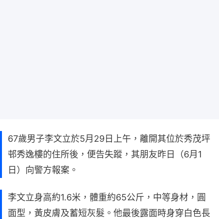
67歲男子李文立於5月29日上午，離開其位於秀茂坪
邨秀逸樓的住所後，便告失蹤，其朋友昨日（6月1
日）向警方報案。
李文立身高約1.6米，體重約65公斤，中等身材，圓
面型，黃皮膚及蓄短灰髮。他最後露面時身穿白色長