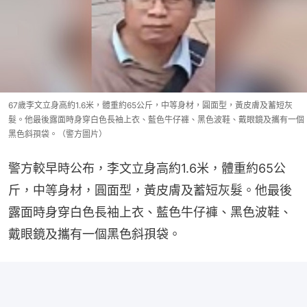
67歲李文立身高約1.6米，體重約65公斤，中等身材，圓面型，黃皮膚及蓄短灰
髮。他最後露面時身穿白色長袖上衣、藍色牛仔褲、黑色波鞋、戴眼鏡及攜有一個
黑色斜孭袋。（警方圖片）
警方較早時公布，李文立身高約1.6米，體重約65公
斤，中等身材，圓面型，黃皮膚及蓄短灰髮。他最後
露面時身穿白色長袖上衣、藍色牛仔褲、黑色波鞋、
戴眼鏡及攜有一個黑色斜孭袋。