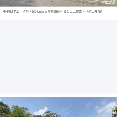
6月5日早上，消防、警方及民安隊繼續在和合石山上搜索。（蔡正邦攝）