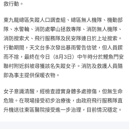
救行動。
東九龍總區失蹤人口調查組、總區無人機隊、機動部
隊、水警輪、消防處攀山拯救專隊、消防無人機隊、
消防搜索犬、飛行服務隊及民安隊連日於上址搜索。
行動期間，天文台多次發出暴雨警告信號，但人員鍥
而不捨，最終在今日（8月3日）中午時分於鯉魚門安
聯村附近斜坡尋獲該名失蹤女子。消防及救護人員隨
即為事主提供保暖衣物。
女子意識清醒，經檢查證實身體多處擦傷，但無生命
危險。在現場接受初步治療後，由政府飛行服務隊直
升機送往東區醫院接受進一步治理，目前情況穩定。