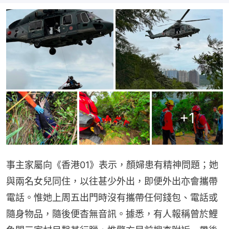
+
1
事主家屬向《香港01》表示，顏婦患有精神問題；她
與兩名女兒同住，以往甚少外出，即便外出亦會攜帶
電話。惟她上周五出門時沒有攜帶任何錢包、電話或
隨身物品，隨後便杳無音訊。據悉，有人報稱曾於鯉