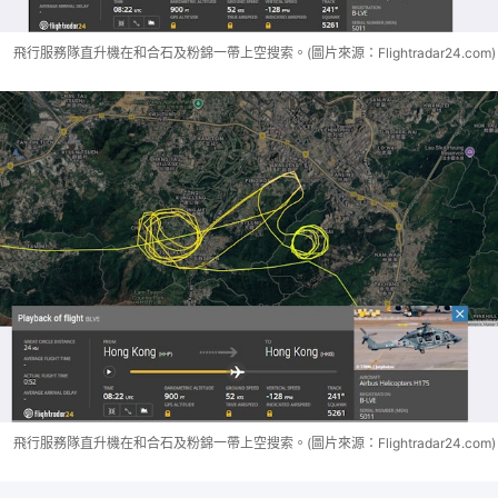
飛行服務隊直升機在和合石及粉錦一帶上空搜索。(圖片來源：Flightradar24.com)
飛行服務隊直升機在和合石及粉錦一帶上空搜索。(圖片來源：Flightradar24.com)