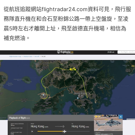
從航班追蹤網站flightradar24.com資料可見，飛行服
務隊直升機在和合石至粉錦公路一帶上空盤旋，至凌
晨5時左右才離開上址，飛至啟德直升機場，相信為
補充燃油。