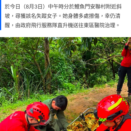
於今日（8月3日）中午時分於鯉魚門安聯村附近斜
坡，尋獲該名失蹤女子。她身體多處擦傷，幸仍清
醒，由政府飛行服務隊直升機送往東區醫院治理。