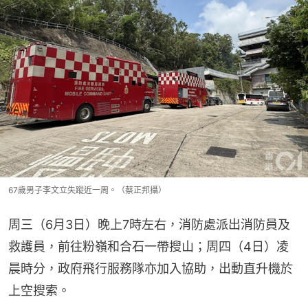
67歲男子李文立失蹤近一周。（蔡正邦攝）
周三（6月3日）晚上7時左右，消防處派出消防員及
救護員，前往粉嶺和合石一帶搜山；周四（4日）凌
晨時分，政府飛行服務隊亦加入協助，出動直升機於
上空搜索。