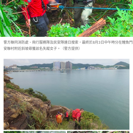
警方聯同消防處、飛行服務隊及民安隊連日搜索，最終於8月3日中午時分在鯉魚門
安聯村附近斜坡尋獲該名失蹤女子。（警方提供）