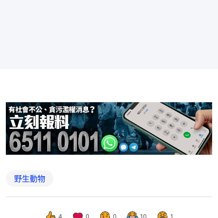
野生動物
4
0
0
10
1