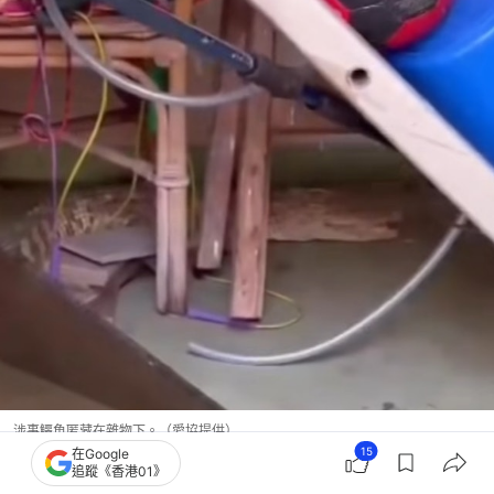
涉事鱷魚匿藏在雜物下。（愛協提供）
15
在Google
追蹤《香港01》