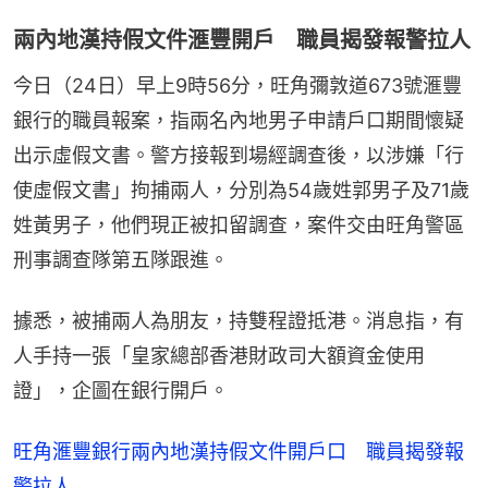
兩內地漢持假文件滙豐開戶 職員揭發報警拉人
今日（24日）早上9時56分，旺角彌敦道673號滙豐
銀行的職員報案，指兩名內地男子申請戶口期間懷疑
出示虛假文書。警方接報到場經調查後，以涉嫌「行
使虛假文書」拘捕兩人，分別為54歲姓郭男子及71歲
姓黃男子，他們現正被扣留調查，案件交由旺角警區
刑事調查隊第五隊跟進。
據悉，被捕兩人為朋友，持雙程證抵港。消息指，有
人手持一張「皇家總部香港財政司大額資金使用
證」，企圖在銀行開戶。
旺角滙豐銀行兩內地漢持假文件開戶口 職員揭發報
警拉人