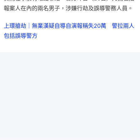
報案人在內的兩名男子，涉嫌行劫及誤導警務人員。
上環搶劫｜無業漢疑自導自演報稱失20萬 警拉兩人
包括誤導警方