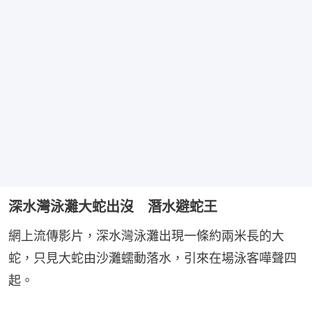
深水灣泳灘大蛇出沒 潛水避蛇王
網上流傳影片，深水灣泳灘出現一條約兩米長的大
蛇，只見大蛇由沙灘蠕動落水，引來在場泳客嘩聲四
起。