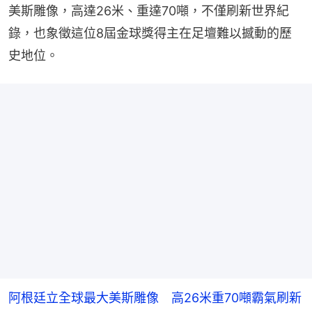
美斯雕像，高達26米、重達70噸，不僅刷新世界紀
錄，也象徵這位8屆金球獎得主在足壇難以撼動的歷
史地位。
阿根廷立全球最大美斯雕像 高26米重70噸霸氣刷新