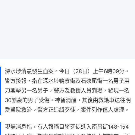
深水埗清晨發生血案。今日（28日）上午6時09分，
警方接報，指在深水埗鴨寮街及石硤尾街一名男子用
刀襲擊另一名男子，警方及救援人員到場，發現一名
30餘歲的男子受傷，神智清醒，其後由救護車送往明
愛醫院救治。警方正追緝歹徒，案件列作傷人處理。
現場消息指，有人報稱目睹歹徒進入南昌街148-154