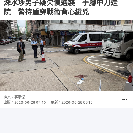
深水埗男子疑欠債遇襲 手腳中刀送
院 警持盾穿戰術背心緝兇
撰文：
李家傑
出版：
2026-06-28 07:40
更新：
2026-06-28 08:15