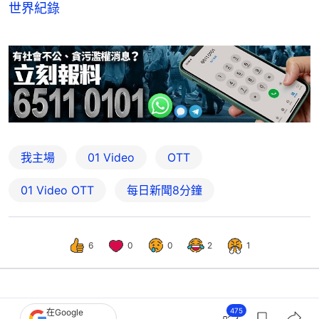
世界紀錄
我主場
01 Video
OTT
01‌ ‌Video‌ ‌OTT
每日新聞8分鐘
6
0
0
2
1
港聞
突發
475
在Google