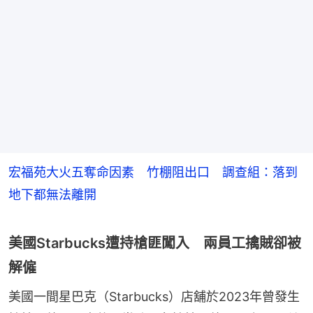
宏福苑大火五奪命因素 竹棚阻出口 調查組：落到
地下都無法離開
美國Starbucks遭持槍匪闖入 兩員工擒賊卻被
解僱
美國一間星巴克（Starbucks）店舖於2023年曾發生