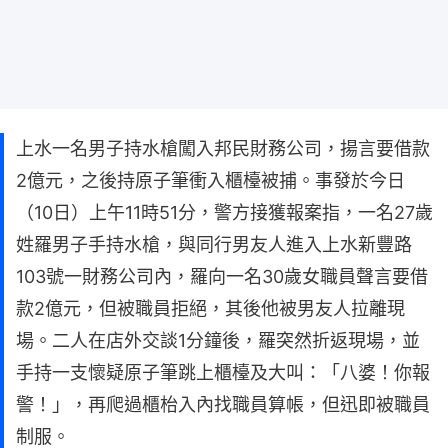
上水一名男子持水槍闖入邦民財務公司，揚言要借款
2億元，之後持原子筆衝入櫃檯被捕。事發於今日
（10日）上午11時51分，警方接獲報案指，一名27歲
姓羅男子手持水槍，與同行男友人進入上水新豐路
103號一財務公司內，羅向一名30歲女職員聲言要借
款2億元，但被職員拒絕，其後他被男友人拉離現
場。二人在店外交談1分鐘後，羅突然折返現場，並
手持一支懷疑原子筆跳上櫃檯及大叫：「八婆！你報
警！」，再爬過櫃枱入內找職員算帳，但迅即被職員
制服。