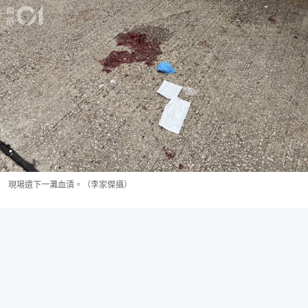
現場遺下一灘血漬。（李家傑攝）