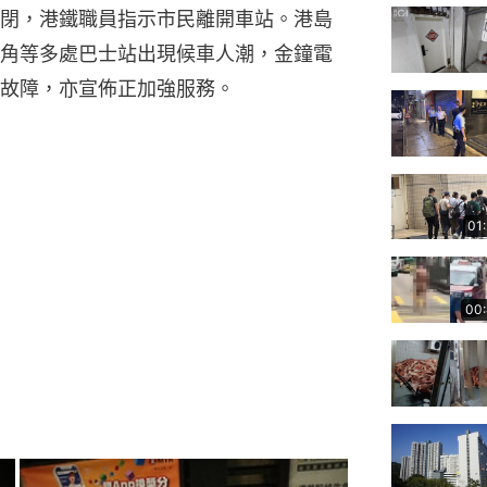
閉，港鐵職員指示市民離開車站。港島
角等多處巴士站出現候車人潮，金鐘電
故障，亦宣佈正加強服務。
01
00