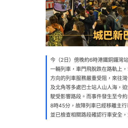
今（2日）傍晚約6時港鐵銅鑼灣
一輛列車，車門飛脫跌在路軌上，
方向的列車服務嚴重受阻，來往灣
及北角等多處巴士站人山人海，迫
駛受影響路段。而事件發生至今約
8時45分，故障列車已經移離主
並已檢查相關路段確認行車安全，