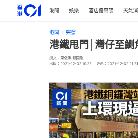
港聞
娛樂
酒店優惠碼
天氣消
港聞
突發
港鐵甩門│灣仔至鰂
撰文：
陳傲淇 黎國剛
出版：
2021-12-02 19:25
更新：
2021-12-02 21:5