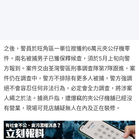
之後，警員於旺角區一單位搜獲約6萬元夾公仔機零
件。兩名被捕男子已獲保釋候查，須於5月上旬向警
方報到。案件交由荃灣警區刑事調查隊第7隊跟進，案
件仍在調查中，警方不排除有更多人被捕。警方強調
絕不會容忍任何非法行為，必定會全力調查，將涉案
人繩之於法。據商戶指，遭爆竊的夾公仔機舖已經沒
有營業，現場可見店舖疑無人在內及正在裝修。