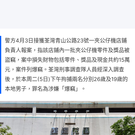
警方4月3日接獲荃灣青山公路23號一夾公仔機店鋪
負責人報案，指該店鋪內一批夾公仔機零件及獎品被
盜竊，案中損失財物包括零件、獎品及現金共約15萬
元，案件列爆竊。荃灣刑事調查隊人員經深入調查
後，於本周二(5日)下午拘捕兩名分別26歲及19歲的
本地男子，罪名為涉嫌「爆竊」。