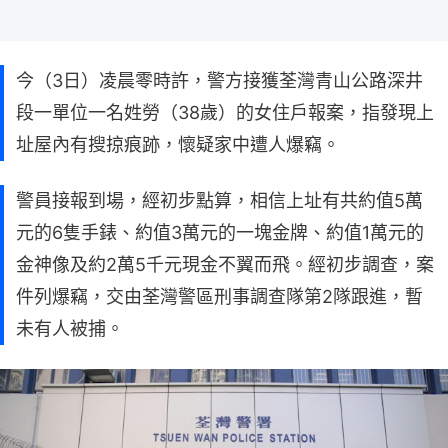
今（3日）凌晨零時許，警方接獲荃灣青山公路深井
段一單位一名姓勞（38歲）的女住戶報案，指發現上
址屋內有搜掠痕跡，懷疑家中遭人爆竊。
警員接報到場，經初步點算，相信上址有共約值5萬
元的6隻手錶、約值3萬元的一塊金牌、約值1萬元的
金神像及約2萬5千元現金不翼而飛。經初步調查，案
件列爆竊，交由荃灣警區刑事調查隊第2隊跟進，暫
未有人被捕。