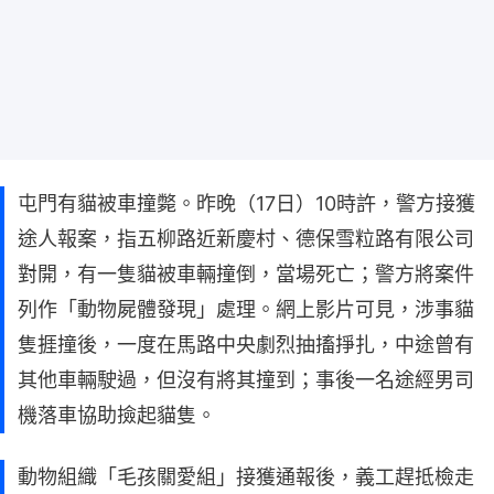
屯門有貓被車撞斃。昨晚（17日）10時許，警方接獲
途人報案，指五柳路近新慶村、德保雪粒路有限公司
對開，有一隻貓被車輛撞倒，當場死亡；警方將案件
列作「動物屍體發現」處理。網上影片可見，涉事貓
隻捱撞後，一度在馬路中央劇烈抽搐掙扎，中途曾有
其他車輛駛過，但沒有將其撞到；事後一名途經男司
機落車協助撿起貓隻。
動物組織「毛孩關愛組」接獲通報後，義工趕抵檢走