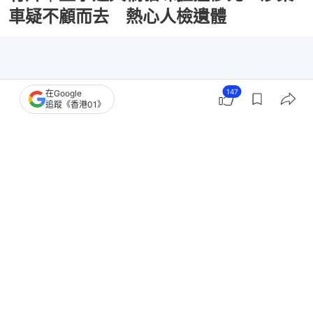
車疑不顧而去 熱心人檢遺體
147
在Google
追蹤《香港01》
撰文：
凌逸德
出版：
2026-03-30 17:49
更新：
2026-03-30 18:51