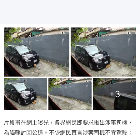
+
3
片段甫在網上曝光，各界網民即要求揪出涉事司機，
為貓咪討回公道。不少網民直言涉案司機不宜駕駛：