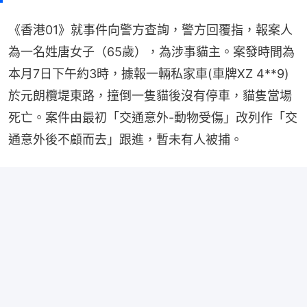
《香港01》就事件向警方查詢，警方回覆指，報案人
為一名姓唐女子（65歲），為涉事貓主。案發時間為
本月7日下午約3時，據報一輛私家車(車牌XZ 4**9)
於元朗欖堤東路，撞倒一隻貓後沒有停車，貓隻當場
死亡。案件由最初「交通意外-動物受傷」改列作「交
通意外後不顧而去」跟進，暫未有人被捕。