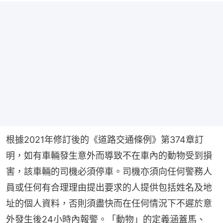
根據2021年修訂後的《道路交通條例》第374章訂
明，如有車輛發生意外而導致不在車內的動物受到損
害，該車輛的司機必須停車。司機亦須向任何警務人
員或任何有合理理由提出要求的人提供包括姓名及地
址的個人資料，否則須盡快而在任何情況下不遲於意
外發生後24小時內報警。「動物」的定義涵蓋馬、