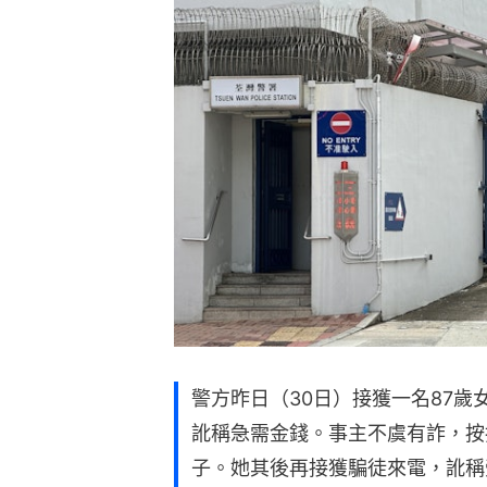
警方昨日（30日）接獲一名87
訛稱急需金錢。事主不虞有詐，按
子。她其後再接獲騙徒來電，訛稱