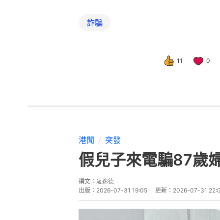
詐騙
11
0
港聞
突發
假兒子來電騙87歲
撰文：
凌逸德
出版：
2026-07-31 19:05
更新：
2026-07-31 22: