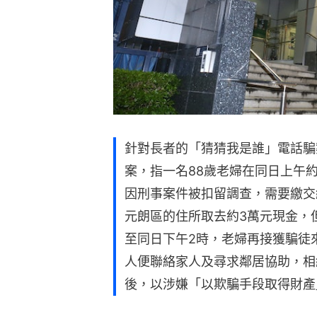
針對長者的「猜猜我是誰」電話騙
案，指一名88歲老婦在同日上午
因刑事案件被扣留調查，需要繳交
元朗區的住所取去約3萬元現金，
至同日下午2時，老婦再接獲騙徒
人便聯絡家人及尋求鄰居協助，相
後，以涉嫌「以欺騙手段取得財產