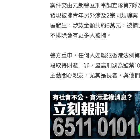
案件交由元朗警區刑事調查隊第7隊
發現被捕青年另外涉及2宗同類騙案
區發生，涉款金額共約6萬元，被捕
不排除會有更多人被捕。
警方重申，任何人如觸犯香港法例第2
段取得財產」罪，最高刑罰為監禁1
主動關心親友，尤其是長者，與他們