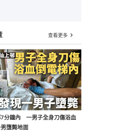
章
查看更多
邨7分鐘內 一男子全身刀傷浴血
一男墮斃地面