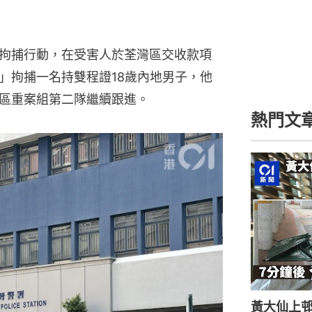
拘捕行動，在受害人於荃灣區交收款項
」拘捕一名持雙程證18歲內地男子，他
區重案組第二隊繼續跟進。