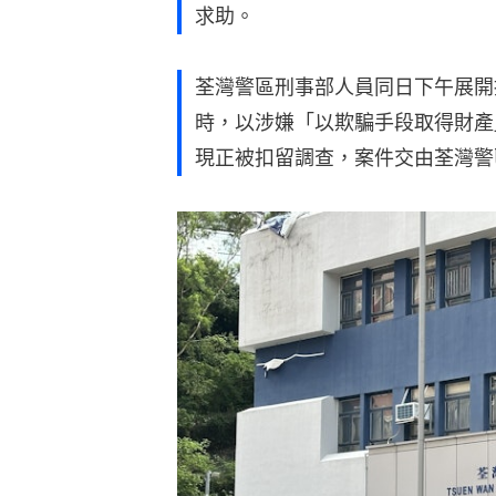
求助。
荃灣警區刑事部人員同日下午展開
時，以涉嫌「以欺騙手段取得財產
現正被扣留調查，案件交由荃灣警