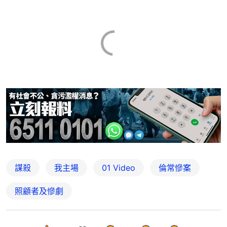
謀殺
我主場
01 Video
倫常慘案
照顧者及慘劇