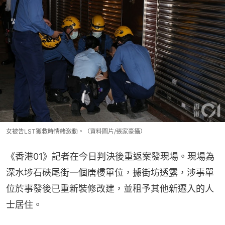
女被告LST獲救時情緒激動。（資料圖片/張家豪攝）
《香港01》記者在今日判決後重返案發現場。現場為
深水埗石硤尾街一個唐樓單位，據街坊透露，涉事單
位於事發後已重新裝修改建，並租予其他新遷入的人
士居住。