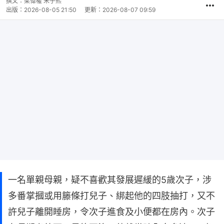
撰文：
梁偉權 朱子熙
出版：
2026-08-05 21:50
更新：
2026-08-07 09:59
一名單親母親，疑不喜歡其發展遲緩的5歲次子，涉
多番掌摑或用籐條打兒子、綁起他的四肢抽打，又不
許兒子離開睡房，令次子進食及小便都在房內。次子