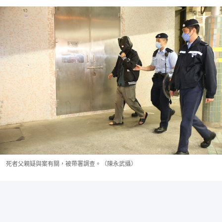
死者父親疑與案有關，被帶署調查。（陳永武攝）