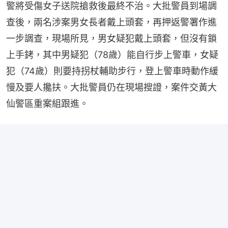
警將受傷女子送院搶救後最終不治。大批警員到場調
查後，兩名涉案男女長者戴上頭套，再押返警署作進
一步調查，現場所見，男女疑犯戴上頭套，但沒有鎖
上手銬，其中男疑犯（78歲）能自行步上警車，女疑
犯（74歲）則要持拐杖輔助步行，登上警車時動作緩
慢及要人攙扶。大批警員仍在現場搜證，案件交黃大
仙警區重案組跟進。