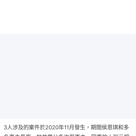
3人涉及的案件於2020年11月發生，期間侯恩琪和多