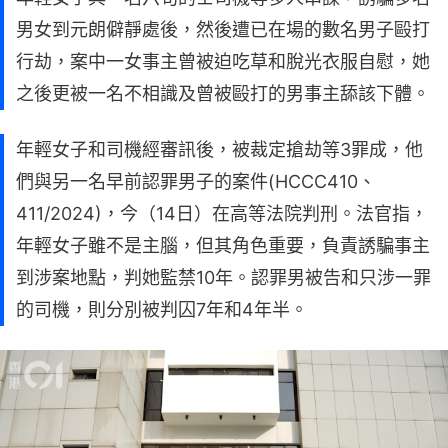
男女到元朗僻靜處後，然後遭已在場的數名男子毆打
行劫，案中一女事主曾被迫吃草和脫光衣服自慰，她
之後更被一名不相識及曾被毆打的男事主舔該下體。
年輕女子和司機經審訊後，被裁定搶劫等3罪成，他
們與另一名早前認罪男子的案件(HCCC410、
411/2024)，今（14日）在高等法院判刑。法官指，
年輕女子雖不是主腦，但其角色重要，負責誘騙事主
到涉案地點，判她監禁10年。認罪男被告和只涉一罪
的司機，則分別被判囚7年和4年半。