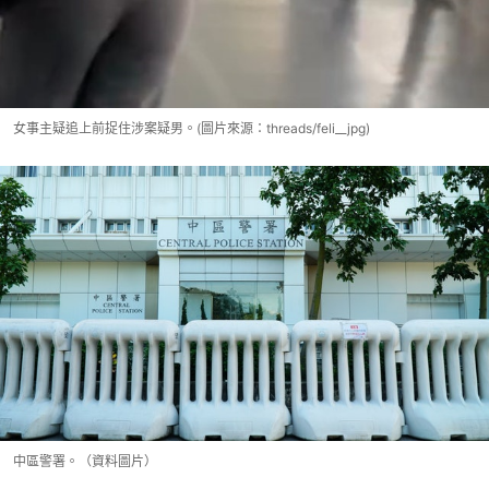
女事主疑追上前捉住涉案疑男。(圖片來源：threads/feli__jpg)
中區警署。（資料圖片）