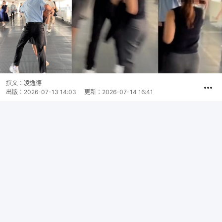
撰文：
凌逸德
出版：
2026-07-13 14:03
更新：
2026-07-14 16:41