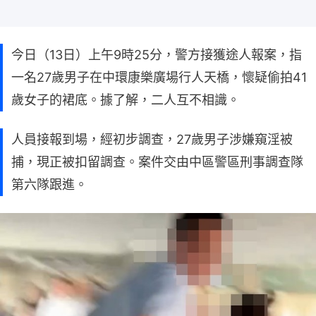
今日（13日）上午9時25分，警方接獲途人報案，指
一名27歲男子在中環康樂廣場行人天橋，懷疑偷拍41
歲女子的裙底。據了解，二人互不相識。
人員接報到場，經初步調查，27歲男子涉嫌窺淫被
捕，現正被扣留調查。案件交由中區警區刑事調查隊
第六隊跟進。