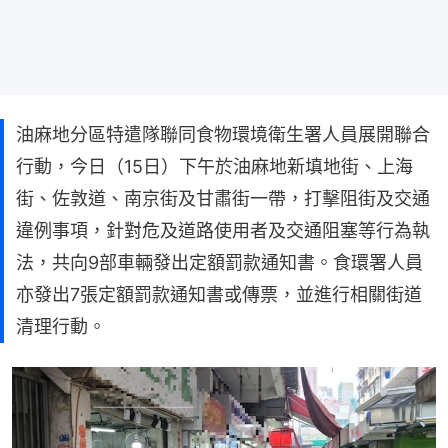
油麻地分區特遣隊聯同食物環境衛生署人員展開聯合
行動，今日（15日）下午於油麻地新填地街、上海
街、佐敦道、南京街及甘肅街一帶，打擊阻街及交通
違例事項，針對危及道路使用者及交通阻塞等行為執
法，共向9部車輛發出定額罰款通知書。食環署人員
亦發出7張定額罰款通知書或傳票，並進行相關街道
清理行動。