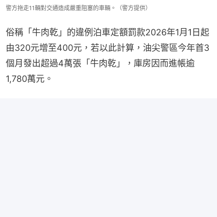
警方拖走11輛對交通造成嚴重阻塞的車輛。（警方提供）
俗稱「牛肉乾」的違例泊車定額罰款2026年1月1日起
由320元增至400元，若以此計算，油尖警區今年首3
個月發出超過4萬張「牛肉乾」，庫房因而進帳逾
1,780萬元。