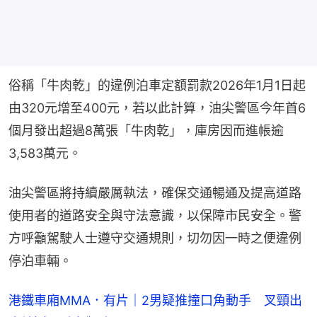
俗稱「牛肉乾」的違例泊車定額罰款2026年1月1日起
由320元增至400元，若以此計算，油尖警區今年首6
個月發出超過8萬張「牛肉乾」，庫房因而進帳逾
3,583萬元。
油尖警區將持續嚴厲執法，確保交通暢通及提高道路
使用者的道路安全與守法意識，以保障市民安全。警
方呼籲駕駛人士遵守交通規則，切勿因一時之便違例
停泊車輛。
港鐵車廂MMA．有片｜2男疑推撞口角動手 叉頸出