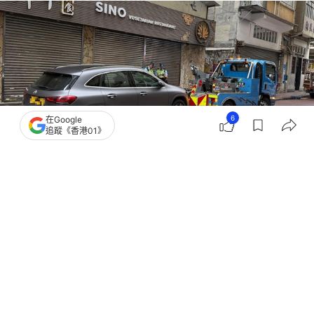
6
在Google
追蹤《香港01》
撰文：
凌逸德
出版：
2026-05-16 01:27
更新：
2026-05-16 06:02