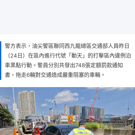
警方表示，油尖警區聯同西九龍總區交通部人員昨日
（24日）在區內進行代號「動天」的打擊區內違例泊
車黑點行動。警員分別共發出748張定額罰款通知
書，拖走6輛對交通造成嚴重阻塞的車輛。