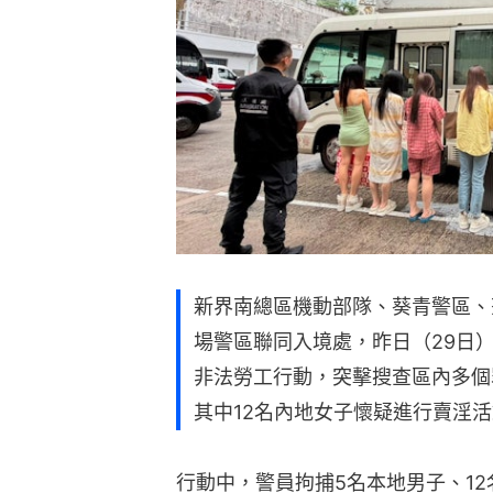
新界南總區機動部隊、葵青警區、
場警區聯同入境處，昨日（29日）
非法勞工行動，突擊搜查區內多個罪
其中12名內地女子懷疑進行賣淫
行動中，警員拘捕5名本地男子、12