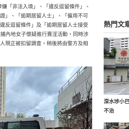
別涉嫌「非法入境」、「違反逗留條件」、
證」、「逾期居留人士」、「僱用不可
熱門文
違反逗留條件」及「逾期居留人士接受
被捕內地女子懷疑進行賣淫活動，同時涉
人現正被扣留調查，稍後將由警方及相
深水埗小巴
不治