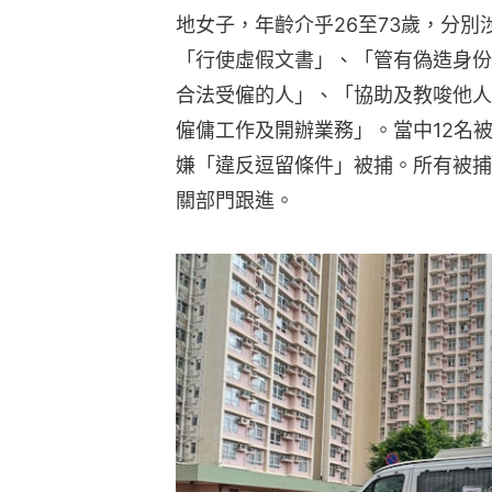
地女子，年齡介乎26至73歲，分
「行使虛假文書」、「管有偽造身份
合法受僱的人」、「協助及教唆他人
僱傭工作及開辦業務」。當中12名
嫌「違反逗留條件」被捕。所有被捕
關部門跟進。