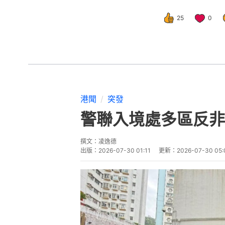
25
0
港聞
突發
警聯入境處多區反非
撰文：
凌逸德
出版：
2026-07-30 01:11
更新：
2026-07-30 05: