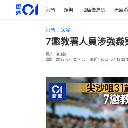
港聞
娛樂
酒店優惠碼
天氣消
港聞
突發
7懲教署人員涉強姦
撰文：
凌逸德
出版：
2023-07-12 17:56
更新：
2023-07-12 22: