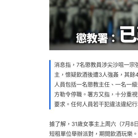
消息指，7名懲教員涉尖沙咀一宗
主，懷疑飲酒後遭3人強姦，其餘
人員包括一名懲教主任、一名一級
方勒令停職。署方又指，十分重視
要求。任何人員若干犯違法違紀行
據了解，31歲女事主上周六（7月8
短租單位舉辦派對，期間飲酒玩樂。