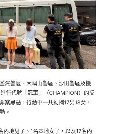
荃灣警區、大嶼山警區、沙田警區及機
進行代號「冠軍」（CHAMPION）的反
案黑點，行動中一共拘捕17男18女，
活動。
名內地男子、1名本地女子，以及17名內