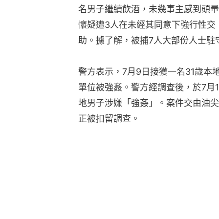
名男子繼續飲酒，未幾事主感到頭暈
懷疑遭3人在未經其同意下強行性交
助。據了解，被捕7人大部份人士駐
警方表示，7月9日接獲一名31歲
單位被強姦。警方經調查後，於7月11
地男子涉嫌「強姦」。案件交由油尖
正被扣留調查。