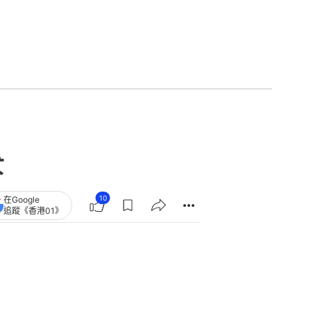
女
10
在Google
追蹤《香港01》