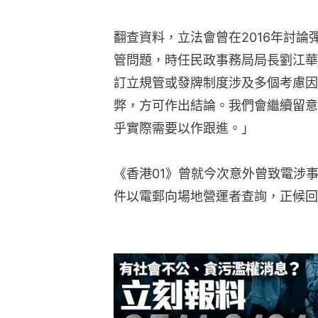
翻查資料，立法會曾在2016年討
管問題，時任民政事務局局長劉江華
訂立規管或發牌制度涉及多個考慮因
弊，方可作出結論。我們會繼續留意
乎實際需要以作跟進。」
《香港01》曾就今次意外曾致電涉
件以電郵向場地營運者查詢，正候回