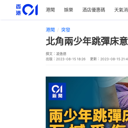
港聞
娛樂
酒店優惠碼
天氣消
港聞
突發
北角兩少年跳彈床意
撰文：
凌逸德
出版：
2023-08-15 18:26
更新：
2023-08-15 21: