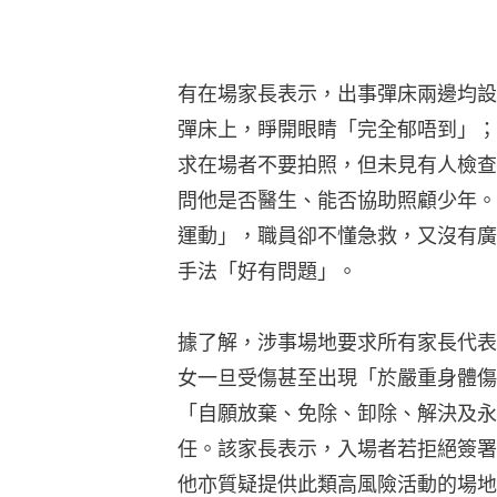
有在場家長表示，出事彈床兩邊均設
彈床上，睜開眼睛「完全郁唔到」；
求在場者不要拍照，但未見有人檢查
問他是否醫生、能否協助照顧少年。
運動」，職員卻不懂急救，又沒有廣
手法「好有問題」。
據了解，涉事場地要求所有家長代表
女一旦受傷甚至出現「於嚴重身體傷
「自願放棄、免除、卸除、解決及永
任。該家長表示，入場者若拒絕簽署
他亦質疑提供此類高風險活動的場地