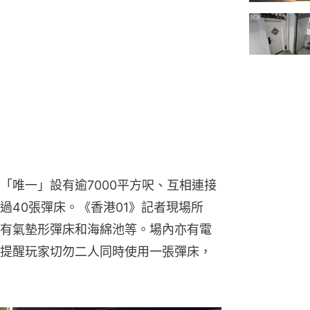
「唯一」設有逾7000平方呎、互相連接
過40張彈床。《香港01》記者現場所
有氣墊形彈床和海綿池等。場內亦有電
提醒玩家切勿二人同時使用一張彈床，