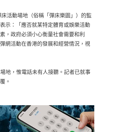
論彈床活動場地（俗稱「彈床樂園」）的監
表示：「應否就某特定體育或娛樂活動
素，政府必須小心衡量社會需要和利
彈網活動在香港的發展和經營情況，視
事場地，惟電話未有人接聽。記者已就事
覆。