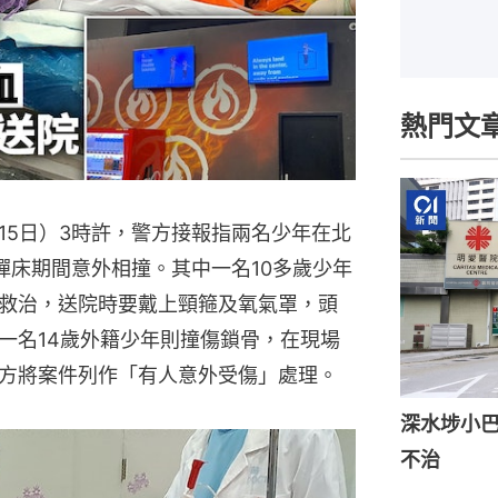
熱門文
15日）3時許，警方接報指兩名少年在北
彈床期間意外相撞。其中一名10多歲少年
救治，送院時要戴上頸箍及氧氣罩，頭
一名14歲外籍少年則撞傷鎖骨，在現場
方將案件列作「有人意外受傷」處理。
深水埗小巴
不治