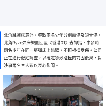
北角跳彈床意外，導致兩名少年分別頭傷及鎖骨傷。
北角Ryze彈床樂園回覆《香港01》查詢指，事發時
兩名少年在同一張彈床上跳躍，不慎相撞受傷。公司
正在進行徹底調查，以確定導致碰撞的前因後果，對
涉事兩名客人致以衷心慰問。