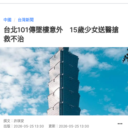
中國
台灣新聞
台北101傳墜樓意外 15歲少女送醫搶
救不治
撰文：
許祺安
出版：
2026-05-25 13:30
更新：
2026-05-25 13:30