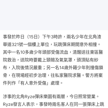
事發於昨日（15日）下午3時許，兩名少年在北角渣
華道321號一個樓上單位，玩跳彈床期間意外相撞。
其中一名10多歲少年頭部受傷流血，清醒送往東區醫
院救治，送院時要戴上頸箍及氧氣罩，頭頂貼有紗
布，入院後情況嚴重；另一名14歲外籍少年則撞傷鎖
骨，在現場經初步治理，往私家醫院求醫。警方將案
件列作「有人意外受傷」處理。
涉事的北角Ryze彈床樂園有兩層，今日照常營業。
Ryze發言人表示，事發時兩名客人在同一張彈床上跳