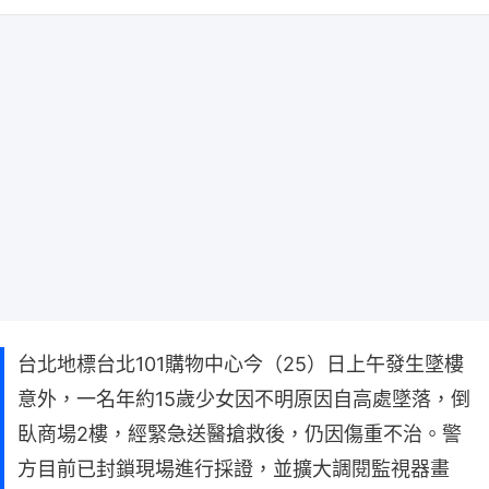
台北地標台北101購物中心今（25）日上午發生墜樓
意外，一名年約15歲少女因不明原因自高處墜落，倒
臥商場2樓，經緊急送醫搶救後，仍因傷重不治。警
方目前已封鎖現場進行採證，並擴大調閱監視器畫