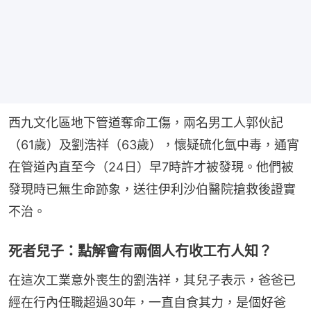
西九文化區地下管道奪命工傷，兩名男工人郭伙記
（61歲）及劉浩祥（63歲），懷疑硫化氫中毒，通宵
在管道內直至今（24日）早7時許才被發現。他們被
發現時已無生命跡象，送往伊利沙伯醫院搶救後證實
不治。
死者兒子：點解會有兩個人冇收工冇人知？
在這次工業意外喪生的劉浩祥，其兒子表示，爸爸已
經在行內任職超過30年，一直自食其力，是個好爸