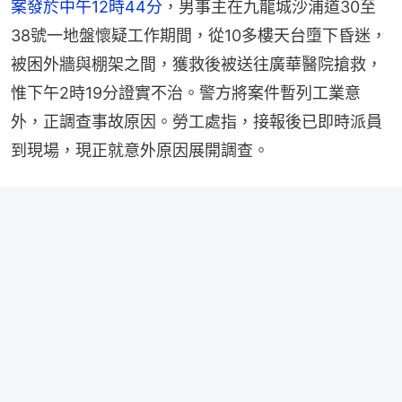
案發於中午12時44分
，男事主在九龍城沙浦道30至
38號一地盤懷疑工作期間，從10多樓天台墮下昏迷，
被困外牆與棚架之間，獲救後被送往廣華醫院搶救，
惟下午2時19分證實不治。警方將案件暫列工業意
外，正調查事故原因。勞工處指，接報後已即時派員
到現場，現正就意外原因展開調查。