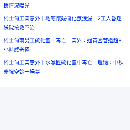
援情況曝光
柯士甸工業意外｜地底懷疑硫化氫洩漏 2工人昏迷
送院搶救不治
柯士甸兩男工硫化氫中毒亡 業界：通宵困管道超8
小時感奇怪
柯士甸工業意外｜水喉匠硫化氫中毒亡 遺孀：中秋
慶祝空餘一場夢