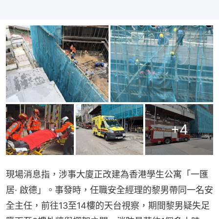
+
4
現場消息指，涉事大廈正改建為香港學生公寓「一匯
居· 啟德」。事發時，任職安全經理的黎男帶同一名安
全主任，前往13至14樓的天台視察，期間黎男疑失足