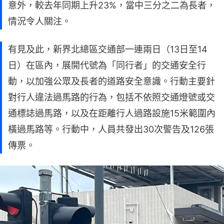
意外，較去年同期上升23%，當中三分之二為長者，
情況令人關注。
有見及此，新界北總區交通部一連兩日（13日至14
日）在區內，展開代號為「同行者」的交通安全行
動，以加強公眾及長者的道路安全意識。行動主要針
對行人違法過馬路的行為，包括不依照交通燈號或交
通標誌過馬路，以及在距離行人過路設施15米範圍內
橫過馬路等。行動中，人員共發出30次警告及126張
傳票。