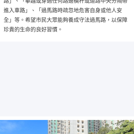
路」、「攀越或穿過任何路邊欄杆或道路中央分隔帶
進入車路」、「過馬路時疏忽地危害自身或他人安
全」等。希望市民大眾能夠養成守法過馬路，以保障
珍貴的生命的良好習慣。