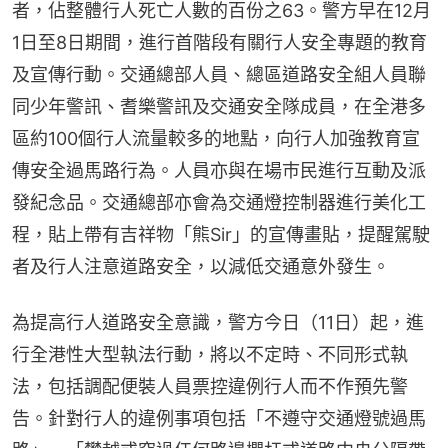
者，佔整體行人死亡人數的百份之63。警方早在12月
1日至8日期間，進行首階段有關行人安全專題的教育
及宣傳行動。交通總部人員、總區道路安全組人員聯
同少年警訊、耆樂警訊及交通安全隊成員，在全港多
區約100個行人流量較多的地點，向行人加強教育宣
傳安全過馬路行為。人員亦與在場巿民進行互動及派
發紀念品。交通總部亦會為交通燈控制器進行美化工
程，貼上帶有吉祥物「熊Sir」的宣傳畫貼，提醒駕駛
者及行人注意道路安全，以減低交通意外發生。
為提高行人道路安全意識，警方今日（11日）起，進
行全港性大型執法行動，將以不定時、不同形式執
法，包括調配便裝人員票控違例行人而不作預先警
告。針對行人的違例事項包括「不遵守交通燈號過馬