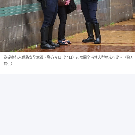
為提高行人道路安全意識，警方今日（11日）起展開全港性大型執法行動。（警方
提供）