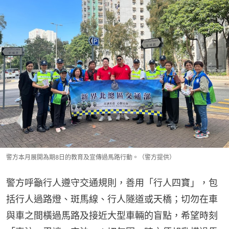
警方本月展開為期8日的教育及宣傳過馬路行動。（警方提供）
警方呼籲行人遵守交通規則，善用「行人四寶」，包
括行人過路燈、斑馬線、行人隧道或天橋；切勿在車
與車之間橫過馬路及接近大型車輛的盲點，希望時刻