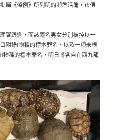
批屬《條例》所列明的瀕危活龜，市值
理署跟進，而該兩名男女分別被控以一
口附錄I物種的標本罪名、以及一項未根
II物種的標本罪名，明日將各自在西九龍