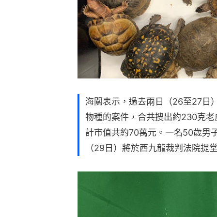
海關表示，過去兩日（26至27
物種的案件，合共搜出約230克老
計市值共約70萬元。一名50歲男
（29日）將於西九龍裁判法院提