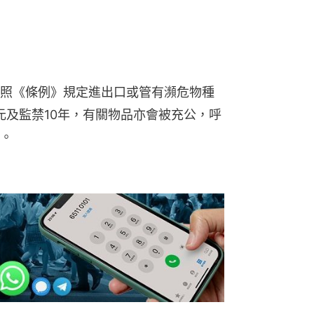
照《條例》規定進出口或管有瀕危物種
萬元及監禁10年，有關物品亦會被充公，呼
。