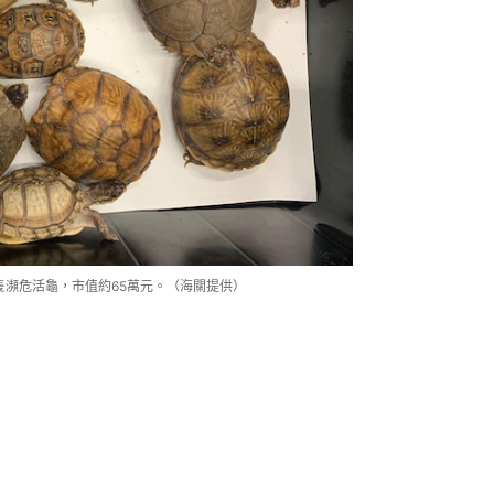
隻瀕危活龜，市值約65萬元。（海關提供）