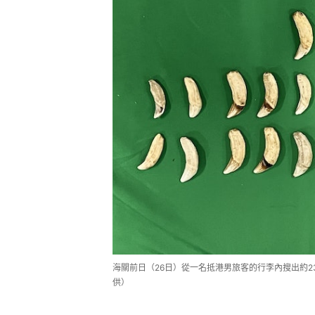
海關前日（26日）從一名抵港男旅客的行李內搜出約2
供）