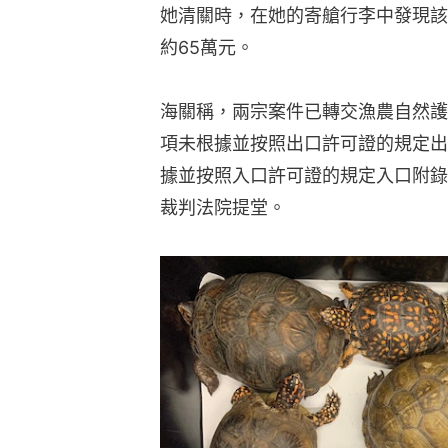
她清關時，在她的寄艙行李中發現該
約65萬元。
海關稱，兩宗案件已轉交漁農自然護
項未根據並按照出口許可證的規定出
據並按照入口許可證的規定入口附錄
裁判法院提堂。