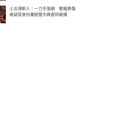
土瓜灣斬人｜一刀手落網 警揭男傷
者疑冒身份兼經營大麻倉同被捕