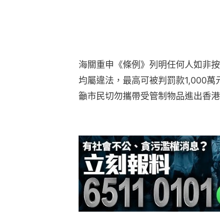
海關重申《條例》列明任何人如非按
均屬違法，最高可被判罰款1,000
籲市民切勿攜帶受管制物品進出香港