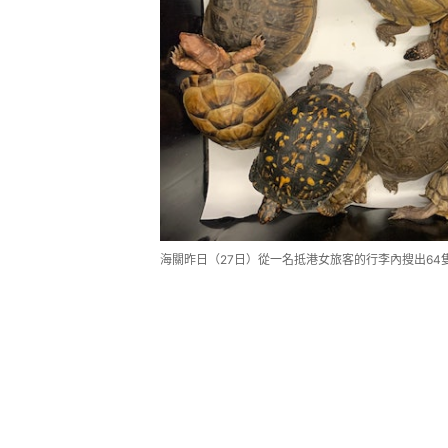
海關昨日（27日）從一名抵港女旅客的行李內搜出64