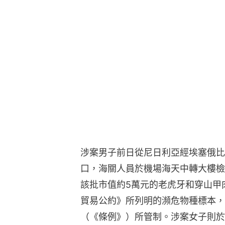
涉案男子前日從尼日利亞經埃塞俄比
口，海關人員於機場海天中轉大樓檢
該批市值約5萬元的老虎牙和穿山甲
貿易公約》所列明的瀕危物種標本，
（《條例》）所管制。涉案女子則於