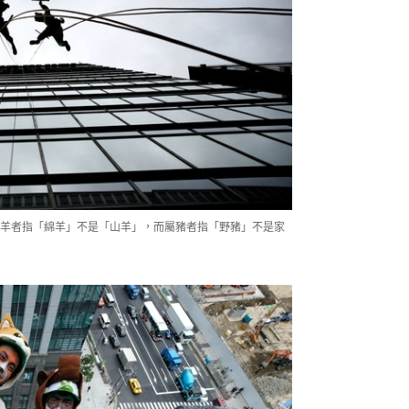
羊者指「綿羊」不是「山羊」，而屬豬者指「野豬」不是家