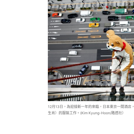
12月13日，為迎接新一年的來臨，日本東京一間酒
生肖）的服裝工作。(Kim Kyung-Hoon/路透社）