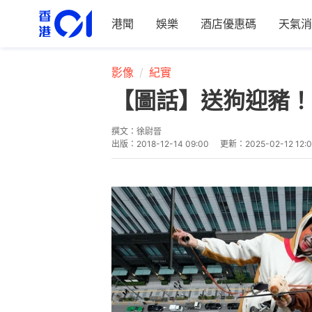
港聞
娛樂
酒店優惠碼
天氣消
影像
紀實
【圖話】送狗迎豬！
撰文：
徐尉晉
出版：
2018-12-14 09:00
更新：
2025-02-12 12: