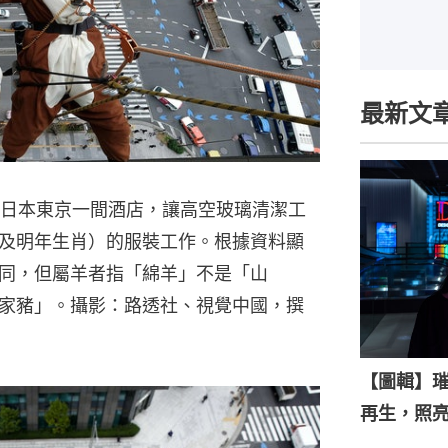
最新文
，日本東京一間酒店，讓高空玻璃清潔工
及明年生肖）的服裝工作。根據資料顯
同，但屬羊者指「綿羊」不是「山
家豬」。攝影：路透社、視覺中國，撰
【圖輯】
再生，照