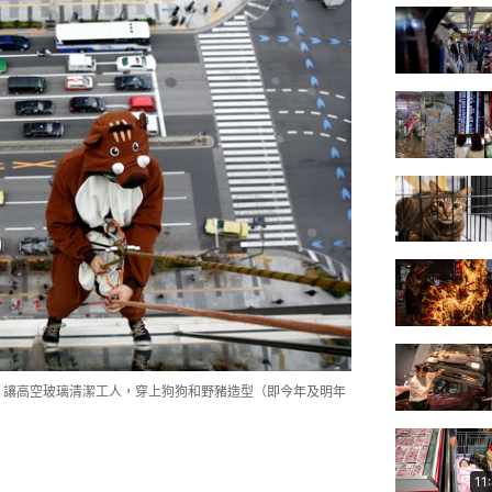
店，讓高空玻璃清潔工人，穿上狗狗和野豬造型（即今年及明年
11