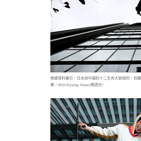
根據資料顯示，日本與中國的十二生肖大致相同，但屬
豬。(Kim Kyung-Hoon/路透社）