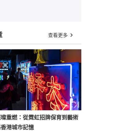
章
查看更多
璀璨重燃：從霓虹招牌保育到藝術
亮香港城市記憶