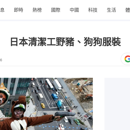
息
即時
熱榜
國際
中國
科技
生活
體
 日本清潔工野豬、狗狗服裝 
06