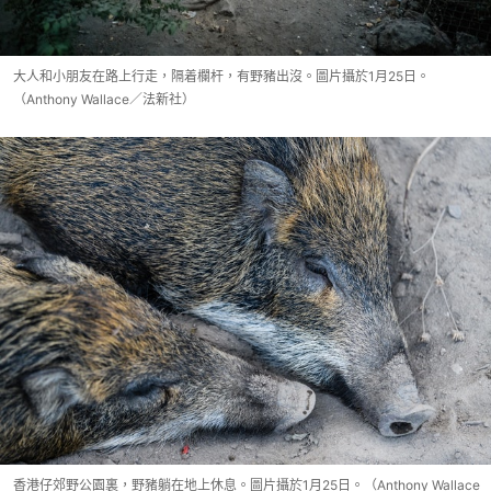
大人和小朋友在路上行走，隔着欄杆，有野豬出沒。圖片攝於1月25日。
（Anthony Wallace／法新社）
香港仔郊野公園裏，野豬躺在地上休息。圖片攝於1月25日。（Anthony Wallace