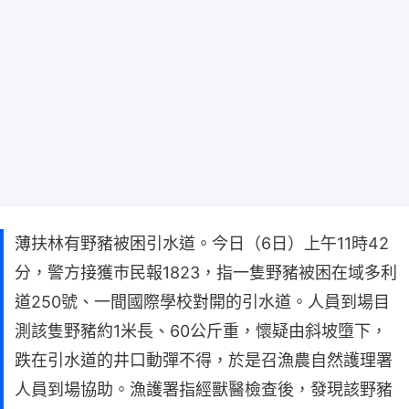
薄扶林有野豬被困引水道。今日（6日）上午11時42
分，警方接獲巿民報1823，指一隻野豬被困在域多利
道250號、一間國際學校對開的引水道。人員到場目
測該隻野豬約1米長、60公斤重，懷疑由斜坡墮下，
跌在引水道的井口動彈不得，於是召漁農自然護理署
人員到場協助。漁護署指經獸醫檢查後，發現該野豬