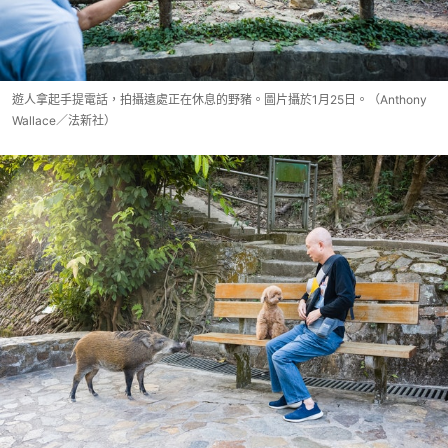
遊人拿起手提電話，拍攝遠處正在休息的野豬。圖片攝於1月25日。（Anthony
Wallace／法新社）