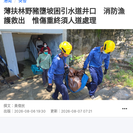
港聞
突發
薄扶林野豬墮坡困引水道井口 消防漁
護救出 惟傷重終須人道處理
撰文：
黃偉民
出版：
2026-08-06 19:30
更新：
2026-08-07 07:21