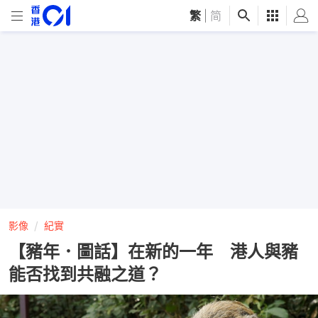
繁
|
简
影像
紀實
【豬年．圖話】在新的一年 港人與豬
能否找到共融之道？