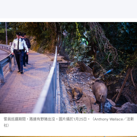
警員巡邏期間，路邊有野豬出沒。圖片攝於1月25日。（Anthony Wallace／法新
社）