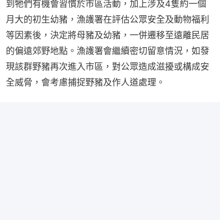
到牠們有機會習慣於市區活動，加上涉及4隻約一個
月大的初生幼豬，漁護署在評估公眾安全及動物福利
等因素後，決定將母豬及幼豬，一併遷移至遠離民居
的偏遠郊野地點。漁護署會繼續密切留意情況，如發
現該群野豬再次進入市區，對公眾造成滋擾或構成安
全威脅，會考慮捕捉野豬及作人道處理。