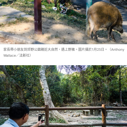
家長帶小朋友到郊野公園親近大自然，遇上野豬。圖片攝於1月25日。（Anthony
Wallace／法新社）