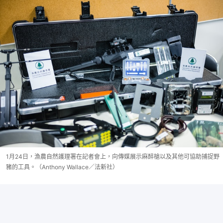
1月24日，漁農自然護理署在記者會上，向傳媒展示麻醉槍以及其他可協助捕捉野
豬的工具。（Anthony Wallace／法新社）