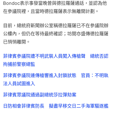
Bondoc表示事發當晚曾與德拉羅薩通話，並認為他
在參議院裡，且當時德拉羅薩表示無離開計劃。
目前，總統府新聞辦公室稱德拉羅薩已不在參議院辦
公樓內，但仍在等待最終確認；坊間亦盛傳德拉羅薩
已悄悄離開。
菲律賓參議院遭不明武裝人員闖入傳槍聲 總統否認
拘捕前警察總監
菲律賓參議院連傳槍響進入封鎖狀態 官員：不明執
法人員試圖進入
菲律賓眾議院通過副總統莎拉彈劾案
日防相會菲律賓防長 擬盡早移交日二手海軍驅逐艦