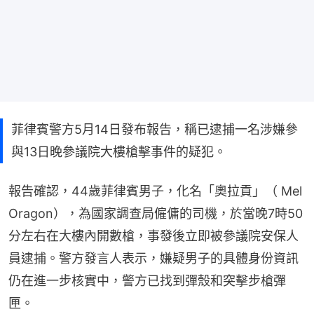
菲律賓警方5月14日發布報告，稱已逮捕一名涉嫌參
與13日晚參議院大樓槍擊事件的疑犯。
報告確認，44歲菲律賓男子，化名「奧拉貢」（ Mel 
Oragon），為國家調查局僱傭的司機，於當晚7時50
分左右在大樓內開數槍，事發後立即被參議院安保人
員逮捕。警方發言人表示，嫌疑男子的具體身份資訊
仍在進一步核實中，警方已找到彈殼和突擊步槍彈
匣。