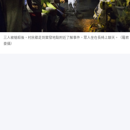
三人被槍殺後，村民都走到案發地點附近了解事件，眾人坐在長椅上聊天。（羅君
豪攝）