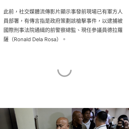
此前，社交媒體流傳影片顯示事發前現場已有軍方人
員部署，有傳言指是政府策劃該槍擊事件，以逮捕被
國際刑事法院通緝的前警察總監、現任參議員德拉羅
薩（Ronald Dela Rosa）。