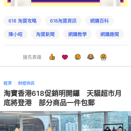
618 淘寶攻略
618淘寶資訊
網購百科
陳小昭
淘寶新聞
網購教學
網購趣聞
搶先表達
經濟
財經快訊
淘寶香港618促銷明開鑼 天貓超市月
底將登港 部分商品一件包郵