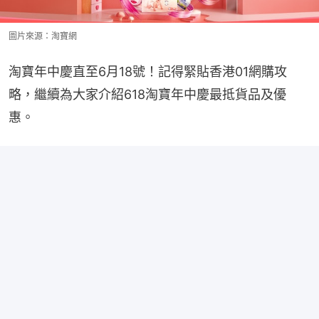
圖片來源：淘寶網
淘寶年中慶直至6月18號！記得緊貼香港01網購攻
略，繼續為大家介紹618淘寶年中慶最抵貨品及優
惠。