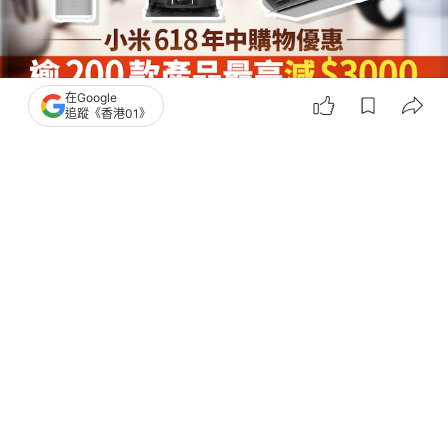
在Google
追蹤《香港01》
撰文：
陳錦洪
出版：
2026-06-16 11:52
更新：
2026-06-16 11:52