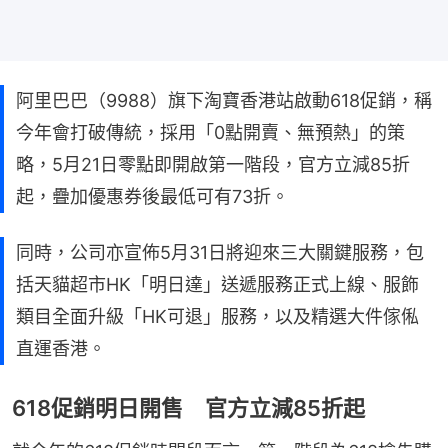
阿里巴巴（9988）旗下淘寶香港站啟動618促銷，稱
今年會打破傳統，採用「0點開賣、無預熱」的策
略，5月21日零點即開啟第一階段，官方立減85折
起，疊加優惠券後最低可有73折。
同時，公司亦宣佈5月31日將迎來三大關鍵服務，包
括天貓超市HK「明日達」送遞服務正式上線、服飾
類目全面升級「HK可退」服務，以及精選大件傢俬
直運香港。
618促銷明日開售 官方立減85折起