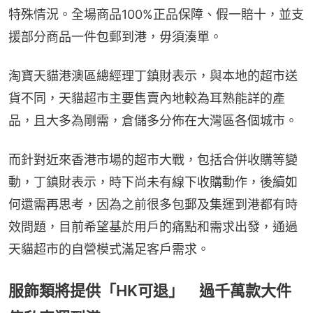
特殊情況。全場商品100%正品保障、假一賠十，並支
援部分商品一件包郵到港，毋須湊單。
淘寶天貓港澳區總經理丁鎮財表示，與本地的超市送
貨不同，天貓超市主要售賣內地較為耳熟能詳的產
品，且大多為剛需，倉儲多分佈在大灣區各個城市。
而針對近來香港市場的超市大戰，包括合併收購等變
動，丁鎮財表示，時下尚未有線下收購動作，後續如
何還需再思考，因為之前很多包郵及集運到港都有時
效問題，目前希望基於用戶的痛點和需求出發，通過
天貓超市的自營模式滿足客戶需求。
服飾類將提供「HK可退」 過千萬款大件